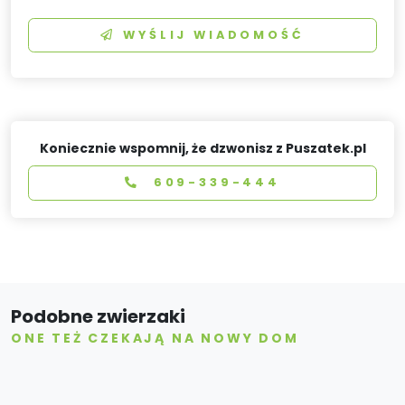
WYŚLIJ WIADOMOŚĆ
Koniecznie wspomnij, że dzwonisz z Puszatek.pl
609-339-444
Podobne zwierzaki
ONE TEŻ CZEKAJĄ NA NOWY DOM