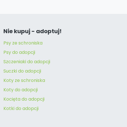
Nie kupuj - adoptuj!
Psy ze schroniska
Psy do adopcji
Szczeniaki do adopcji
Suczki do adopcji
Koty ze schroniska
Koty do adopcji
Kocięta do adopcji
Kotki do adopcji