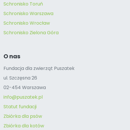
Schronisko Toruń
Schronisko Warszawa
Schronisko Wrocław
Schronisko Zielona Góra
O nas
Fundacja dla zwierząt Puszatek
ul. Szczęsna 26
02-454 Warszawa
info@puszatek.pl
Statut fundacji
Zbiórka dla psów
Zbiórka dla kotów