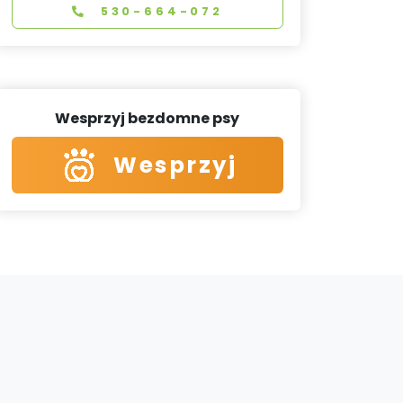
530-664-072
Wesprzyj bezdomne psy
Wesprzyj