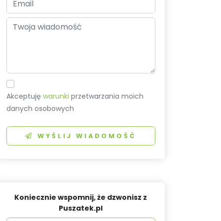
Akceptuję
warunki
przetwarzania moich
danych osobowych
WYŚLIJ WIADOMOŚĆ
Koniecznie wspomnij, że dzwonisz z
Puszatek.pl