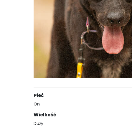
Płeć
On
Wielkość
Duży