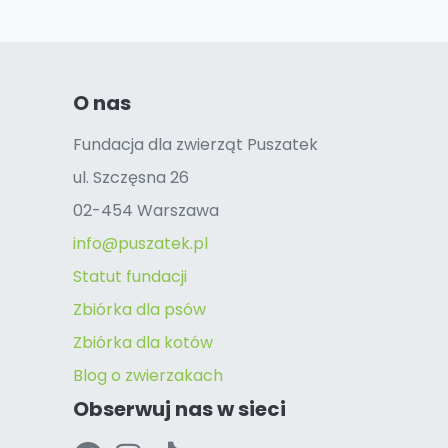
O nas
Fundacja dla zwierząt Puszatek
ul. Szczęsna 26
02-454 Warszawa
info@puszatek.pl
Statut fundacji
Zbiórka dla psów
Zbiórka dla kotów
Blog o zwierzakach
Obserwuj nas w sieci