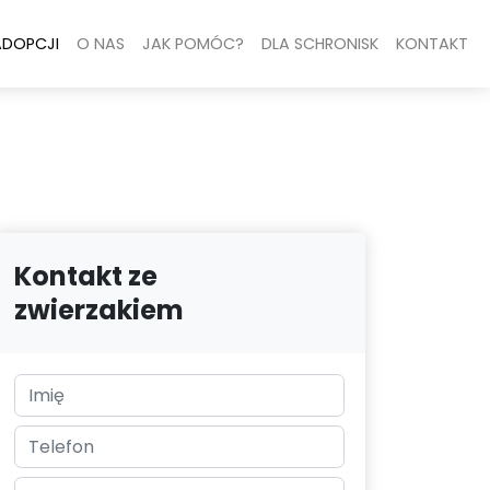
ADOPCJI
O NAS
JAK POMÓC?
DLA SCHRONISK
KONTAKT
Kontakt ze
zwierzakiem