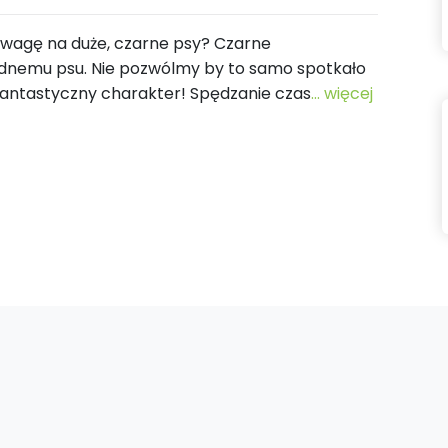
 uwagę na duże, czarne psy? Czarne
ednemu psu. Nie pozwólmy by to samo spotkało
 fantastyczny charakter! Spędzanie czas
... więcej