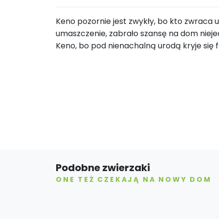
Keno pozornie jest zwykły, bo kto zwraca
umaszczenie, zabrało szansę na dom niej
Keno, bo pod nienachalną urodą kryje się
Podobne zwierzaki
ONE TEŻ CZEKAJĄ NA NOWY DOM