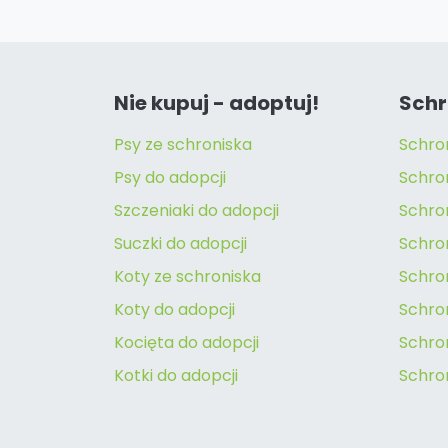
Nie kupuj - adoptuj!
Schr
Psy ze schroniska
Schro
Psy do adopcji
Schro
Szczeniaki do adopcji
Schro
Suczki do adopcji
Schron
Koty ze schroniska
Schro
Koty do adopcji
Schron
Kocięta do adopcji
Schro
Kotki do adopcji
Schro