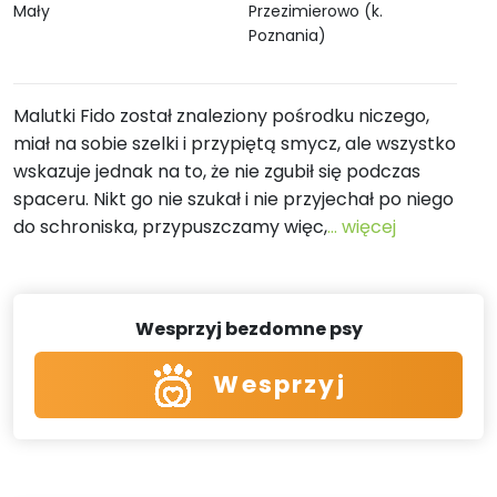
Mały
Przezimierowo (k.
Poznania)
Malutki Fido został znaleziony pośrodku niczego,
miał na sobie szelki i przypiętą smycz, ale wszystko
wskazuje jednak na to, że nie zgubił się podczas
spaceru. Nikt go nie szukał i nie przyjechał po niego
do schroniska, przypuszczamy więc,
... więcej
Wesprzyj bezdomne psy
Wesprzyj