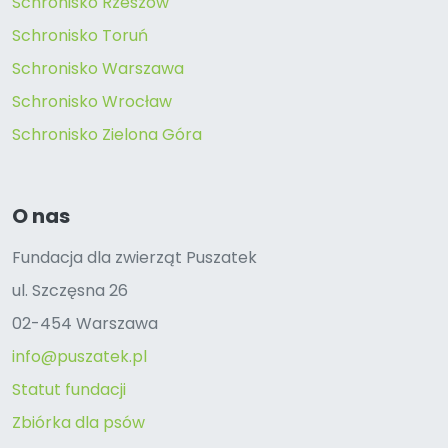
Schronisko Rzeszów
Schronisko Toruń
Schronisko Warszawa
Schronisko Wrocław
Schronisko Zielona Góra
O nas
Fundacja dla zwierząt Puszatek
ul. Szczęsna 26
02-454 Warszawa
info@puszatek.pl
Statut fundacji
Zbiórka dla psów