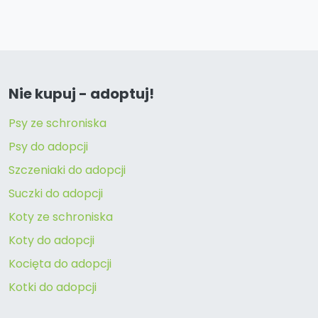
Nie kupuj - adoptuj!
Psy ze schroniska
Psy do adopcji
Szczeniaki do adopcji
Suczki do adopcji
Koty ze schroniska
Koty do adopcji
Kocięta do adopcji
Kotki do adopcji