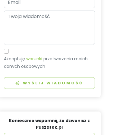
Akceptuję
warunki
przetwarzania moich
danych osobowych
WYŚLIJ WIADOMOŚĆ
Koniecznie wspomnij, że dzwonisz z
Puszatek.pl