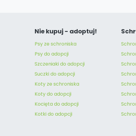
Nie kupuj - adoptuj!
Schr
Psy ze schroniska
Schro
Psy do adopcji
Schro
Szczeniaki do adopcji
Schro
Suczki do adopcji
Schron
Koty ze schroniska
Schro
Koty do adopcji
Schron
Kocięta do adopcji
Schro
Kotki do adopcji
Schro