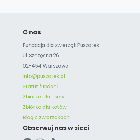
O nas
Fundacja dla zwierząt Puszatek
ul. Szczęsna 26
02-454 Warszawa
info@puszatek.pl
Statut fundacji
Zbiórka dla psów
Zbiórka dla kotów
Blog o zwierzakach
Obserwuj nas w sieci