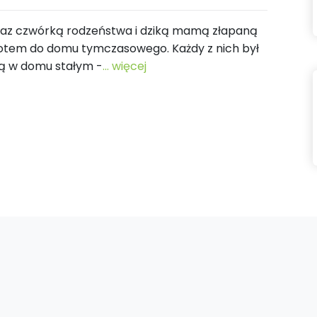
wraz czwórką rodzeństwa i dziką mamą złapaną
 potem do domu tymczasowego. Każdy z nich był
 są w domu stałym -
... więcej