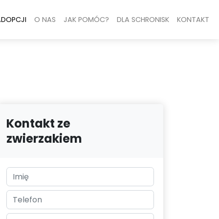
ADOPCJI
O NAS
JAK POMÓC?
DLA SCHRONISK
KONTAKT
Kontakt ze
zwierzakiem