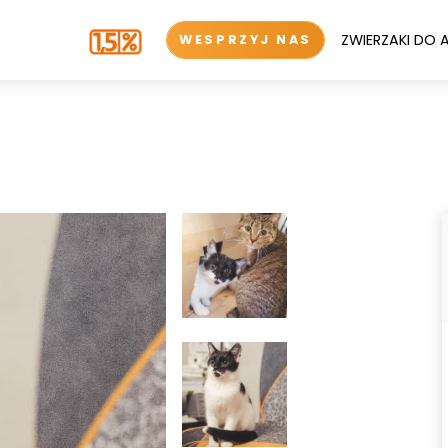
ZWIERZAKI DO 
WESPRZYJ NAS