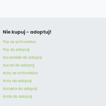
Nie kupuj - adoptuj!
Psy ze schroniska
Psy do adopcji
Szczeniaki do adopcji
Suczki do adopcji
Koty ze schroniska
Koty do adopcji
Kocięta do adopcji
Kotki do adopcji