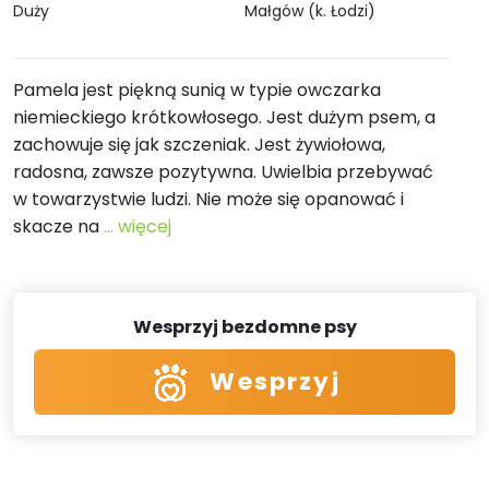
Duży
Małgów (k. Łodzi)
Pamela jest piękną sunią w typie owczarka
niemieckiego krótkowłosego. Jest dużym psem, a
zachowuje się jak szczeniak. Jest żywiołowa,
radosna, zawsze pozytywna. Uwielbia przebywać
w towarzystwie ludzi. Nie może się opanować i
skacze na
... więcej
Wesprzyj bezdomne psy
Wesprzyj