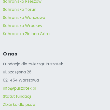
Schronisko Rzeszów
Schronisko Toruń
Schronisko Warszawa
Schronisko Wrocław
Schronisko Zielona Góra
O nas
Fundacja dla zwierząt Puszatek
ul. Szczęsna 26
02-454 Warszawa
info@puszatek.pl
Statut fundacji
Zbiórka dla psów