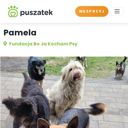
WESPRZYJ
Pamela
Fundacja Bo Ja Kocham Psy