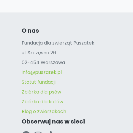
O nas
Fundacja dla zwierząt Puszatek
ul. Szczęsna 26
02-454 Warszawa
info@puszatek.pl
Statut fundacji
Zbiórka dla psów
Zbiórka dla kotów
Blog o zwierzakach
Obserwuj nas w sieci