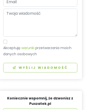
Akceptuję
warunki
przetwarzania moich
danych osobowych
WYŚLIJ WIADOMOŚĆ
Koniecznie wspomnij, że dzwonisz z
Puszatek.pl