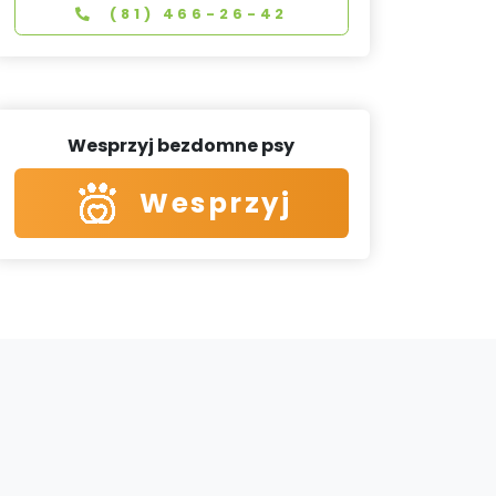
(81) 466-26-42
Wesprzyj bezdomne psy
Wesprzyj