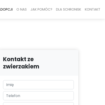
ADOPCJI
O NAS
JAK POMÓC?
DLA SCHRONISK
KONTAKT
Kontakt ze
zwierzakiem