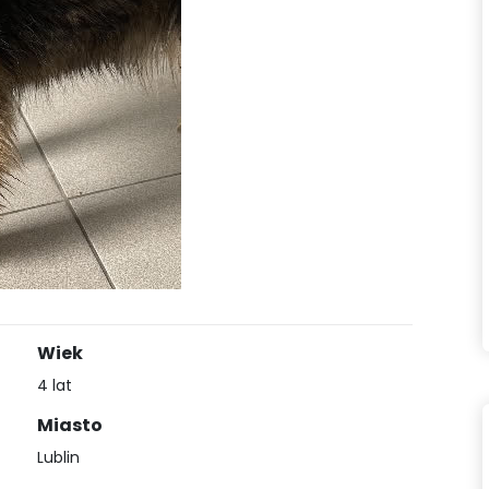
Wiek
4 lat
Miasto
Lublin