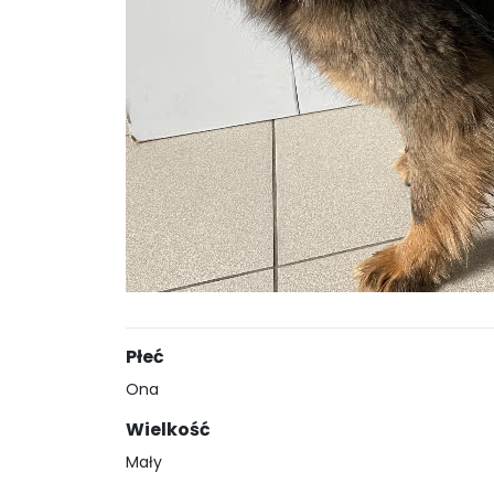
Płeć
Ona
Wielkość
Mały