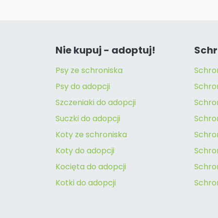
Nie kupuj - adoptuj!
Schr
Psy ze schroniska
Schro
Psy do adopcji
Schro
Szczeniaki do adopcji
Schro
Suczki do adopcji
Schron
Koty ze schroniska
Schro
Koty do adopcji
Schron
Kocięta do adopcji
Schro
Kotki do adopcji
Schro