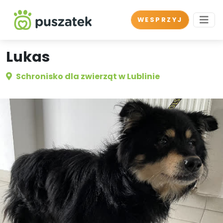
WESPRZYJ
Lukas
Schronisko dla zwierząt w Lublinie