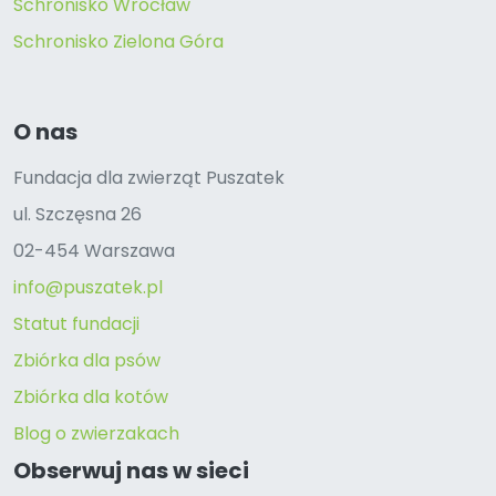
Schronisko Wrocław
Schronisko Zielona Góra
O nas
Fundacja dla zwierząt Puszatek
ul. Szczęsna 26
02-454 Warszawa
info@puszatek.pl
Statut fundacji
Zbiórka dla psów
Zbiórka dla kotów
Blog o zwierzakach
Obserwuj nas w sieci