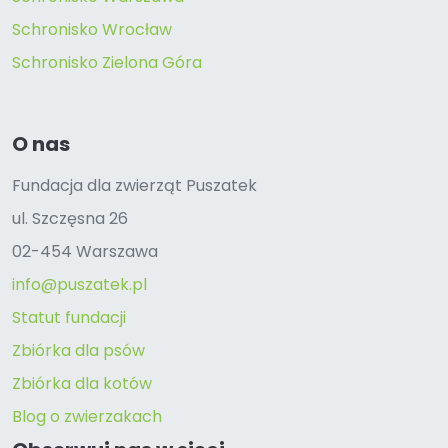
Schronisko Wrocław
Schronisko Zielona Góra
O nas
Fundacja dla zwierząt Puszatek
ul. Szczęsna 26
02-454 Warszawa
info@puszatek.pl
Statut fundacji
Zbiórka dla psów
Zbiórka dla kotów
Blog o zwierzakach