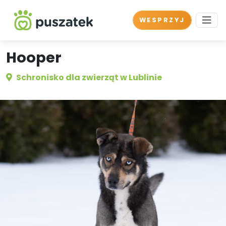
WESPRZYJ
Hooper
Schronisko dla zwierząt w Lublinie