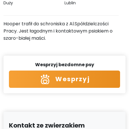
Duży
Lublin
Hooper trafił do schroniska z Al.Spółdzielczości
Pracy. Jest łagodnym i kontaktowym psiakiem o
szaro-białej maści.
Wesprzyj bezdomne psy
Wesprzyj
Kontakt ze zwierzakiem