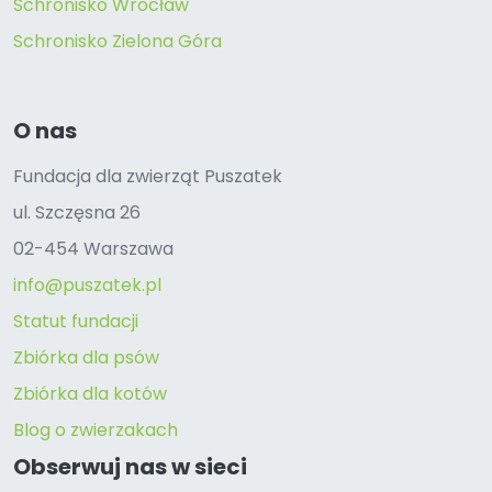
Schronisko Wrocław
Schronisko Zielona Góra
O nas
Fundacja dla zwierząt Puszatek
ul. Szczęsna 26
02-454 Warszawa
info@puszatek.pl
Statut fundacji
Zbiórka dla psów
Zbiórka dla kotów
Blog o zwierzakach
Obserwuj nas w sieci