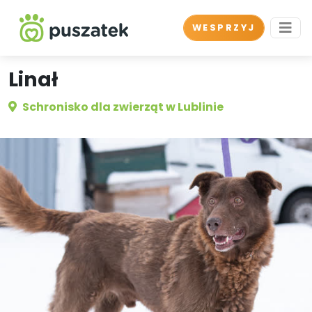
WESPRZYJ
Linał
Schronisko dla zwierząt w Lublinie