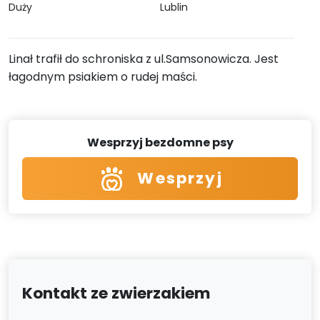
Duży
Lublin
Linał trafił do schroniska z ul.Samsonowicza. Jest
łagodnym psiakiem o rudej maści.
Wesprzyj bezdomne psy
Wesprzyj
Kontakt ze zwierzakiem