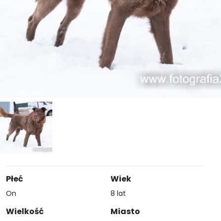
Płeć
Wiek
On
8 lat
Wielkość
Miasto