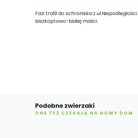
Fazi trafił do schroniska z ul.Niepodległo
biszkoptowo-białej maści.
Podobne zwierzaki
ONE TEŻ CZEKAJĄ NA NOWY DOM