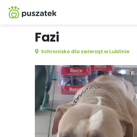
Fazi
Schronisko dla zwierząt w Lublinie