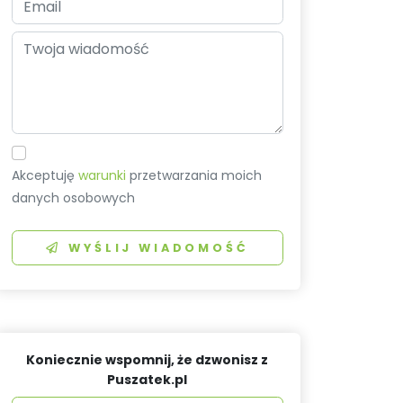
Akceptuję
warunki
przetwarzania moich
danych osobowych
WYŚLIJ WIADOMOŚĆ
Koniecznie wspomnij, że dzwonisz z
Puszatek.pl