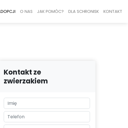
ADOPCJI
O NAS
JAK POMÓC?
DLA SCHRONISK
KONTAKT
Kontakt ze
zwierzakiem