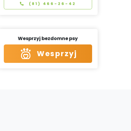
(81) 466-26-42
Wesprzyj bezdomne psy
Wesprzyj