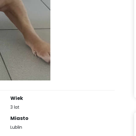
Wiek
3 lat
Miasto
Lublin