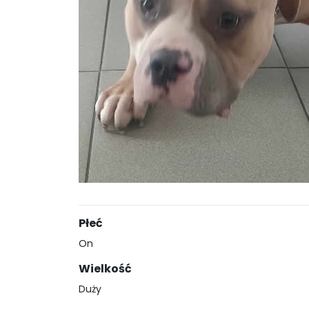
Płeć
On
Wielkość
Duży