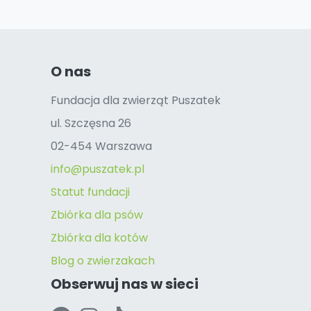
O nas
Fundacja dla zwierząt Puszatek
ul. Szczęsna 26
02-454 Warszawa
info@puszatek.pl
Statut fundacji
Zbiórka dla psów
Zbiórka dla kotów
Blog o zwierzakach
Obserwuj nas w sieci