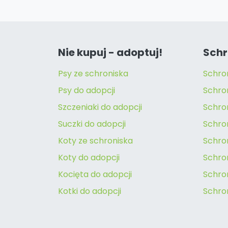
Nie kupuj - adoptuj!
Schr
Psy ze schroniska
Schro
Psy do adopcji
Schro
Szczeniaki do adopcji
Schro
Suczki do adopcji
Schron
Koty ze schroniska
Schro
Koty do adopcji
Schron
Kocięta do adopcji
Schro
Kotki do adopcji
Schro