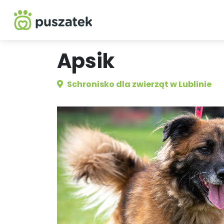
Apsik
Schronisko dla zwierząt w Lublinie