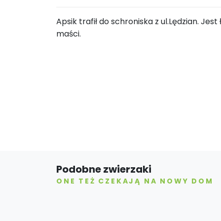
Apsik trafił do schroniska z ul.Lędzian. J
maści.
Podobne zwierzaki
ONE TEŻ CZEKAJĄ NA NOWY DOM