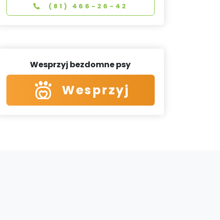
(81) 466-26-42
Wesprzyj bezdomne psy
Wesprzyj