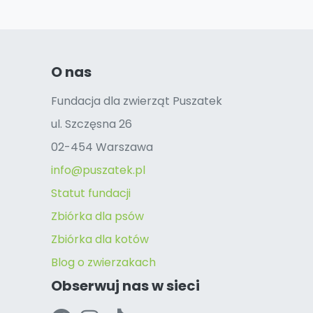
O nas
Fundacja dla zwierząt Puszatek
ul. Szczęsna 26
02-454 Warszawa
info@puszatek.pl
Statut fundacji
Zbiórka dla psów
Zbiórka dla kotów
Blog o zwierzakach
Obserwuj nas w sieci