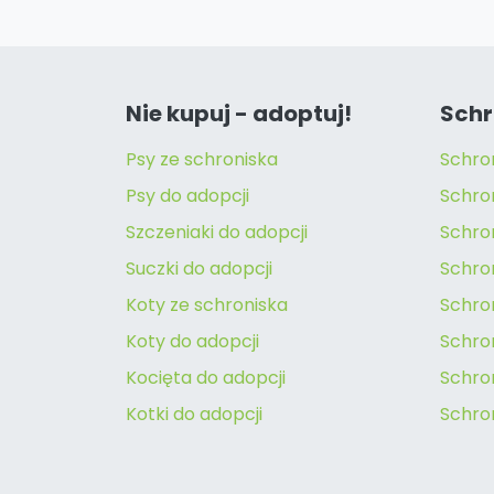
Nie kupuj - adoptuj!
Schr
Psy ze schroniska
Schro
Psy do adopcji
Schro
Szczeniaki do adopcji
Schro
Suczki do adopcji
Schron
Koty ze schroniska
Schro
Koty do adopcji
Schron
Kocięta do adopcji
Schro
Kotki do adopcji
Schro