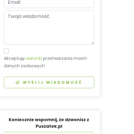
Akceptuję
warunki
przetwarzania moich
danych osobowych
WYŚLIJ WIADOMOŚĆ
Koniecznie wspomnij, że dzwonisz z
Puszatek.pl