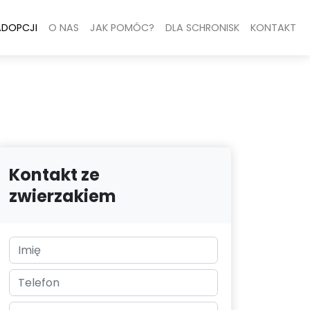
ADOPCJI
O NAS
JAK POMÓC?
DLA SCHRONISK
KONTAKT
Kontakt ze
zwierzakiem