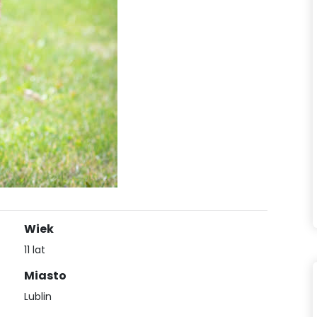
Wiek
11 lat
Miasto
Lublin