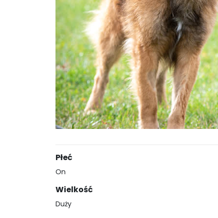
Płeć
On
Wielkość
Duży