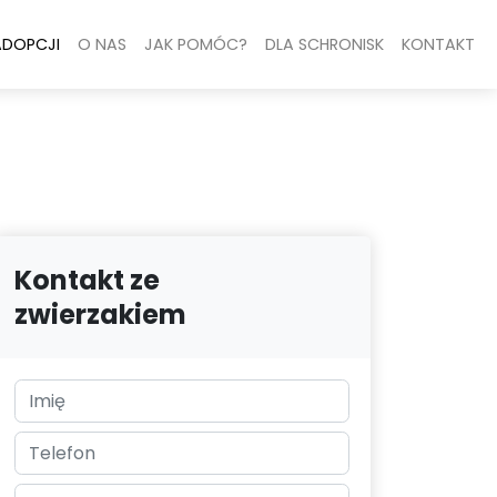
ADOPCJI
O NAS
JAK POMÓC?
DLA SCHRONISK
KONTAKT
Kontakt ze
zwierzakiem