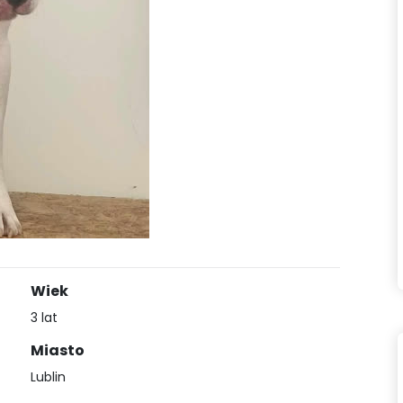
Wiek
3 lat
Miasto
Lublin