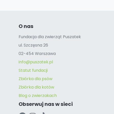
O nas
Fundacja dla zwierząt Puszatek
ul. Szczęsna 26
02-454 Warszawa
info@puszatek.pl
Statut fundacji
Zbiórka dla psów
Zbiórka dla kotów
Blog o zwierzakach
Obserwuj nas w sieci