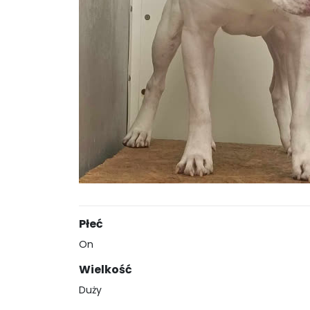
Płeć
On
Wielkość
Duży