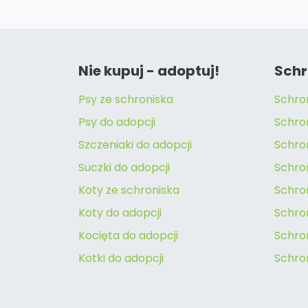
Nie kupuj - adoptuj!
Schr
Psy ze schroniska
Schro
Psy do adopcji
Schro
Szczeniaki do adopcji
Schro
Suczki do adopcji
Schron
Koty ze schroniska
Schro
Koty do adopcji
Schron
Kocięta do adopcji
Schro
Kotki do adopcji
Schro