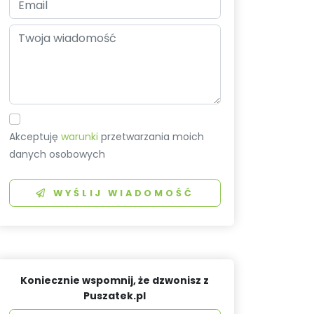
Akceptuję
warunki
przetwarzania moich
danych osobowych
WYŚLIJ WIADOMOŚĆ
Koniecznie wspomnij, że dzwonisz z
Puszatek.pl