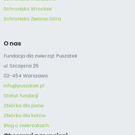
Schronisko Wrocław
Schronisko Zielona Góra
O nas
Fundacja dla zwierząt Puszatek
ul. Szczęsna 26
02-454 Warszawa
info@puszatek.pl
Statut fundacji
Zbiórka dla psów
Zbiórka dla kotów
Blog o zwierzakach