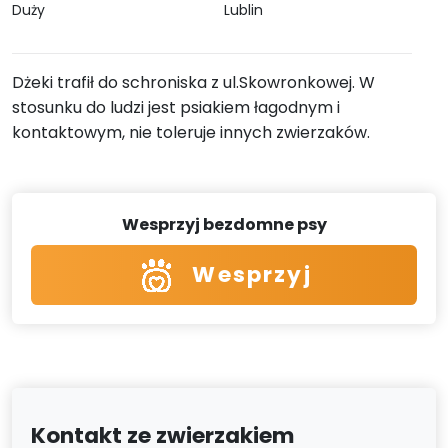
Duży
Lublin
Dżeki trafił do schroniska z ul.Skowronkowej. W
stosunku do ludzi jest psiakiem łagodnym i
kontaktowym, nie toleruje innych zwierzaków.
Wesprzyj bezdomne psy
Wesprzyj
Kontakt ze zwierzakiem