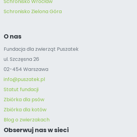
Schronisko Wrocław
Schronisko Zielona Góra
O nas
Fundacja dla zwierząt Puszatek
ul. Szczęsna 26
02-454 Warszawa
info@puszatek.pl
Statut fundacji
Zbiórka dla psów
Zbiórka dla kotów
Blog o zwierzakach
Obserwuj nas w sieci