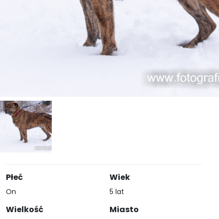
Płeć
Wiek
On
5 lat
Wielkość
Miasto