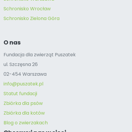
Schronisko Wrocław
Schronisko Zielona Góra
O nas
Fundacja dla zwierząt Puszatek
ul. Szczęsna 26
02-454 Warszawa
info@puszatek.pl
Statut fundacji
Zbiórka dla psów
Zbiórka dla kotów
Blog o zwierzakach