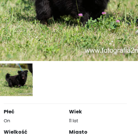
Płeć
Wiek
On
11 lat
Wielkość
Miasto