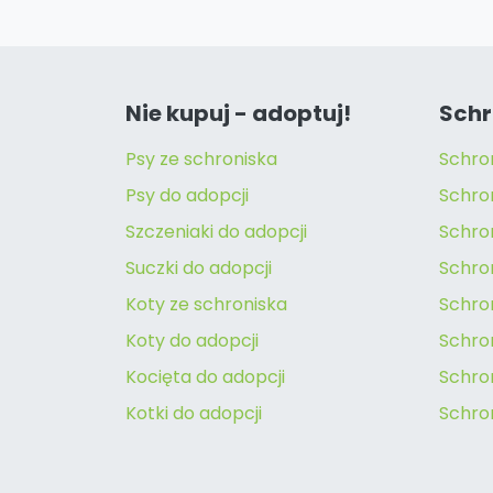
Nie kupuj - adoptuj!
Schr
Psy ze schroniska
Schro
Psy do adopcji
Schro
Szczeniaki do adopcji
Schro
Suczki do adopcji
Schron
Koty ze schroniska
Schro
Koty do adopcji
Schron
Kocięta do adopcji
Schro
Kotki do adopcji
Schro