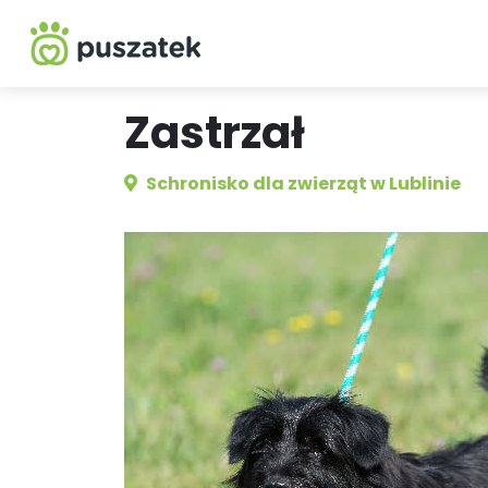
Zastrzał
Schronisko dla zwierząt w Lublinie