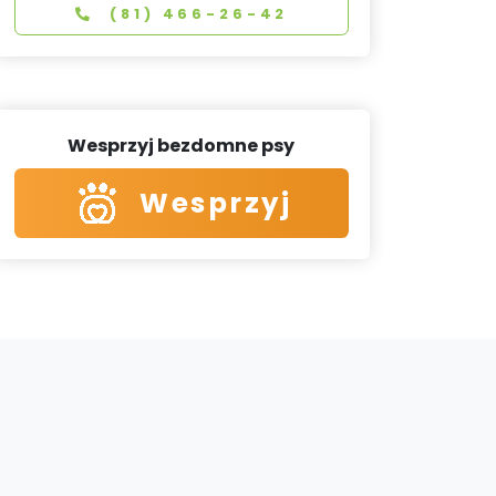
(81) 466-26-42
Wesprzyj bezdomne psy
Wesprzyj