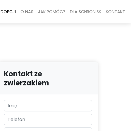
ADOPCJI
O NAS
JAK POMÓC?
DLA SCHRONISK
KONTAKT
Kontakt ze
zwierzakiem