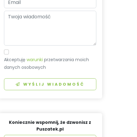
Akceptuję
warunki
przetwarzania moich
danych osobowych
WYŚLIJ WIADOMOŚĆ
Koniecznie wspomnij, że dzwonisz z
Puszatek.pl