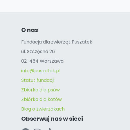
O nas
Fundacja dla zwierząt Puszatek
ul. Szczęsna 26
02-454 Warszawa
info@puszatek.pl
Statut fundacji
Zbiórka dla psów
Zbiórka dla kotów
Blog o zwierzakach
Obserwuj nas w sieci