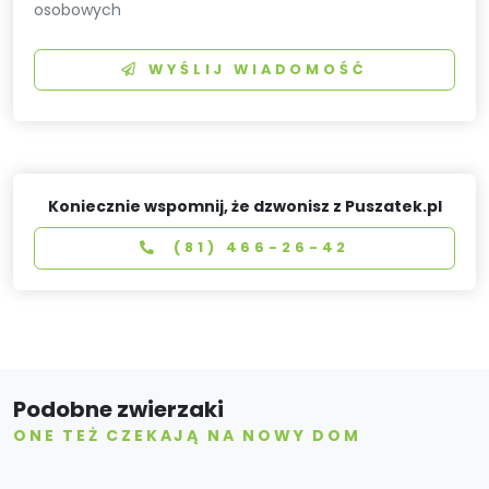
osobowych
WYŚLIJ WIADOMOŚĆ
Koniecznie wspomnij, że dzwonisz z Puszatek.pl
(81) 466-26-42
Podobne zwierzaki
ONE TEŻ CZEKAJĄ NA NOWY DOM