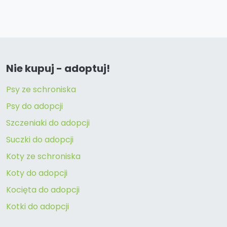
Nie kupuj - adoptuj!
Psy ze schroniska
Psy do adopcji
Szczeniaki do adopcji
Suczki do adopcji
Koty ze schroniska
Koty do adopcji
Kocięta do adopcji
Kotki do adopcji