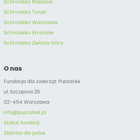
Schronisko Rzeszów
Schronisko Toruń
Schronisko Warszawa
Schronisko Wrocław
Schronisko Zielona Góra
O nas
Fundacja dla zwierząt Puszatek
ul. Szczęsna 26
02-454 Warszawa
info@puszatek.pl
Statut fundacji
Zbiórka dla psów