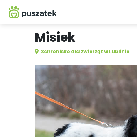
Misiek
Schronisko dla zwierząt w Lublinie