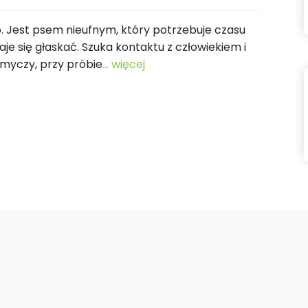
go. Jest psem nieufnym, który potrzebuje czasu
aje się głaskać. Szuka kontaktu z człowiekiem i
 smyczy, przy próbie
... więcej