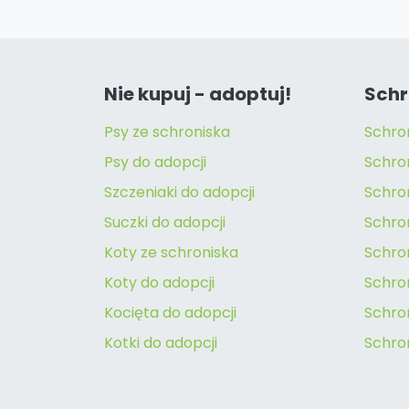
Nie kupuj - adoptuj!
Schr
Psy ze schroniska
Schro
Psy do adopcji
Schro
Szczeniaki do adopcji
Schro
Suczki do adopcji
Schron
Koty ze schroniska
Schro
Koty do adopcji
Schron
Kocięta do adopcji
Schro
Kotki do adopcji
Schro