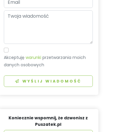
Akceptuję
warunki
przetwarzania moich
danych osobowych
WYŚLIJ WIADOMOŚĆ
Koniecznie wspomnij, że dzwonisz z
Puszatek.pl