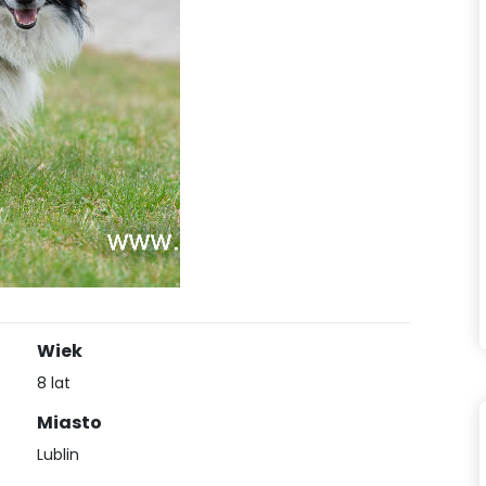
Wiek
8 lat
Miasto
Lublin