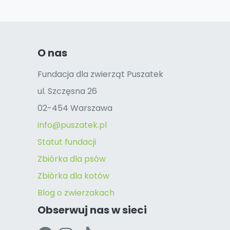
O nas
Fundacja dla zwierząt Puszatek
ul. Szczęsna 26
02-454 Warszawa
info@puszatek.pl
Statut fundacji
Zbiórka dla psów
Zbiórka dla kotów
Blog o zwierzakach
Obserwuj nas w sieci