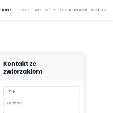
ADOPCJI
O NAS
JAK POMÓC?
DLA SCHRONISK
KONTAKT
Kontakt ze
zwierzakiem