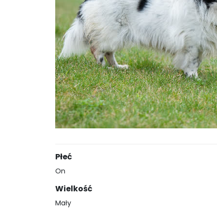
Płeć
On
Wielkość
Mały