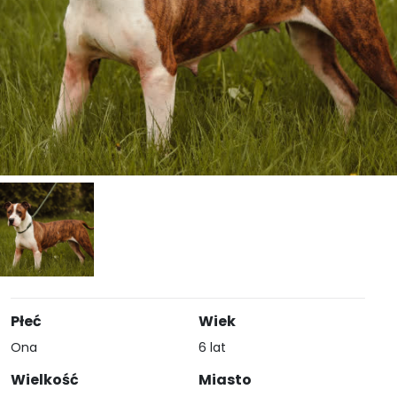
Płeć
Wiek
Ona
6 lat
Wielkość
Miasto