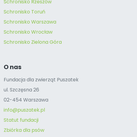
Schronisko Rzeszów
Schronisko Toruń
Schronisko Warszawa
Schronisko Wrocław
Schronisko Zielona Góra
O nas
Fundacja dla zwierząt Puszatek
ul. Szczęsna 26
02-454 Warszawa
info@puszatek.pl
Statut fundacji
Zbiórka dla psów