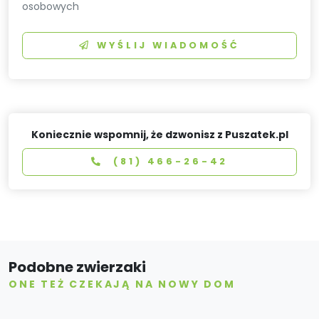
osobowych
WYŚLIJ WIADOMOŚĆ
Koniecznie wspomnij, że dzwonisz z Puszatek.pl
(81) 466-26-42
Podobne zwierzaki
ONE TEŻ CZEKAJĄ NA NOWY DOM