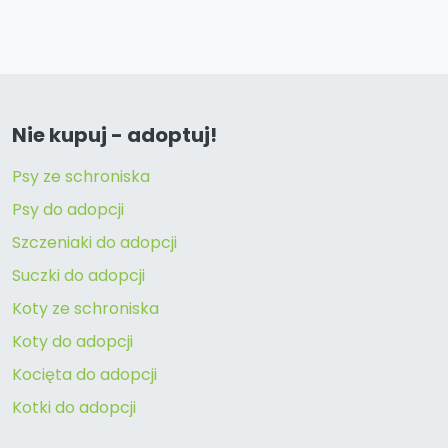
Nie kupuj - adoptuj!
Psy ze schroniska
Psy do adopcji
Szczeniaki do adopcji
Suczki do adopcji
Koty ze schroniska
Koty do adopcji
Kocięta do adopcji
Kotki do adopcji