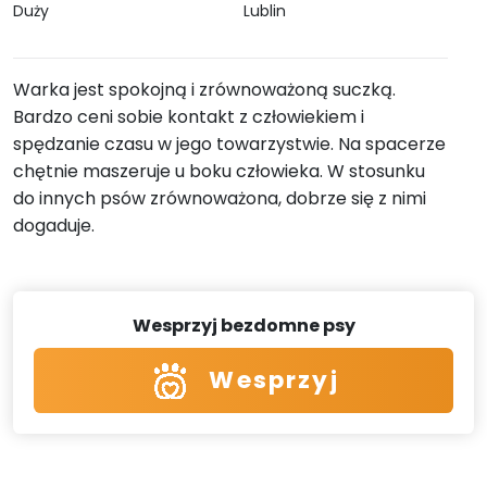
Duży
Lublin
Warka jest spokojną i zrównoważoną suczką.
Bardzo ceni sobie kontakt z człowiekiem i
spędzanie czasu w jego towarzystwie. Na spacerze
chętnie maszeruje u boku człowieka. W stosunku
do innych psów zrównoważona, dobrze się z nimi
dogaduje.
Wesprzyj bezdomne psy
Wesprzyj