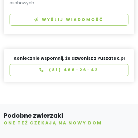
osobowych
WYŚLIJ WIADOMOŚĆ
Koniecznie wspomnij, że dzwonisz z Puszatek.pl
(81) 466-26-42
Podobne zwierzaki
ONE TEŻ CZEKAJĄ NA NOWY DOM