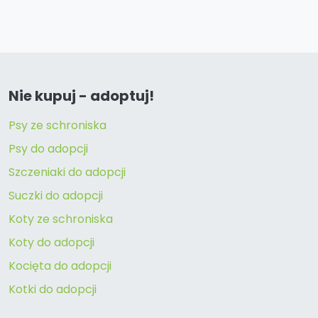
Nie kupuj - adoptuj!
Psy ze schroniska
Psy do adopcji
Szczeniaki do adopcji
Suczki do adopcji
Koty ze schroniska
Koty do adopcji
Kocięta do adopcji
Kotki do adopcji