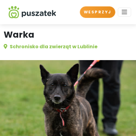
WESPRZYJ
Warka
Schronisko dla zwierząt w Lublinie