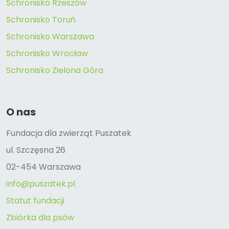
Schronisko Rzeszów
Schronisko Toruń
Schronisko Warszawa
Schronisko Wrocław
Schronisko Zielona Góra
O nas
Fundacja dla zwierząt Puszatek
ul. Szczęsna 26
02-454 Warszawa
info@puszatek.pl
Statut fundacji
Zbiórka dla psów