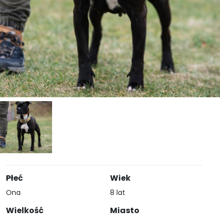
Płeć
Wiek
Ona
8 lat
Wielkość
Miasto