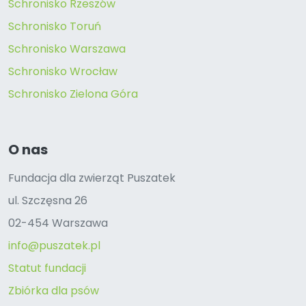
Schronisko Rzeszów
Schronisko Toruń
Schronisko Warszawa
Schronisko Wrocław
Schronisko Zielona Góra
O nas
Fundacja dla zwierząt Puszatek
ul. Szczęsna 26
02-454 Warszawa
info@puszatek.pl
Statut fundacji
Zbiórka dla psów