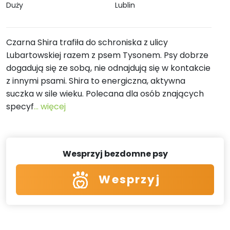
Duży
Lublin
Czarna Shira trafiła do schroniska z ulicy
Lubartowskiej razem z psem Tysonem. Psy dobrze
dogadują się ze sobą, nie odnajdują się w kontakcie
z innymi psami. Shira to energiczna, aktywna
suczka w sile wieku. Polecana dla osób znających
specyf
... więcej
Wesprzyj bezdomne psy
Wesprzyj