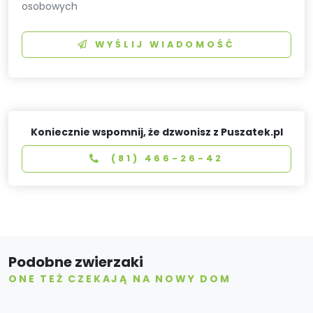
osobowych
WYŚLIJ WIADOMOŚĆ
Koniecznie wspomnij, że dzwonisz z Puszatek.pl
(81) 466-26-42
Podobne zwierzaki
ONE TEŻ CZEKAJĄ NA NOWY DOM