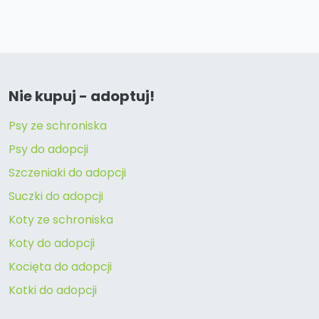
Nie kupuj - adoptuj!
Psy ze schroniska
Psy do adopcji
Szczeniaki do adopcji
Suczki do adopcji
Koty ze schroniska
Koty do adopcji
Kocięta do adopcji
Kotki do adopcji