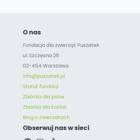
O nas
Fundacja dla zwierząt Puszatek
ul. Szczęsna 26
02-454 Warszawa
info@puszatek.pl
Statut fundacji
Zbiórka dla psów
Zbiórka dla kotów
Blog o zwierzakach
Obserwuj nas w sieci