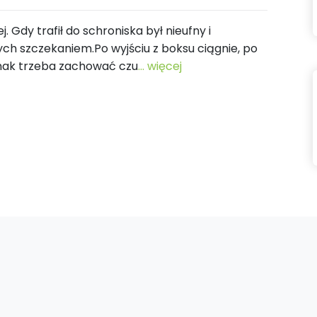
. Gdy trafił do schroniska był nieufny i
ych szczekaniem.Po wyjściu z boksu ciągnie, po
ednak trzeba zachować czu
... więcej