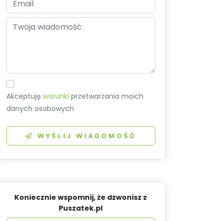
Akceptuję
warunki
przetwarzania moich
danych osobowych
WYŚLIJ WIADOMOŚĆ
Koniecznie wspomnij, że dzwonisz z
Puszatek.pl