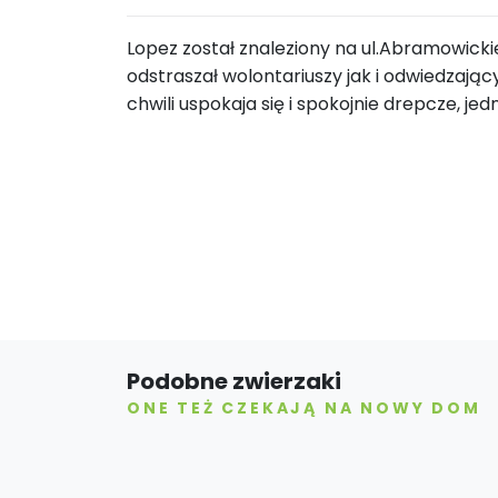
Lopez został znaleziony na ul.Abramowickiej
odstraszał wolontariuszy jak i odwiedzając
chwili uspokaja się i spokojnie drepcze, j
Podobne zwierzaki
ONE TEŻ CZEKAJĄ NA NOWY DOM