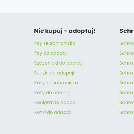
Nie kupuj - adoptuj!
Schr
Psy ze schroniska
Schro
Psy do adopcji
Schro
Szczeniaki do adopcji
Schro
Suczki do adopcji
Schron
Koty ze schroniska
Schro
Koty do adopcji
Schron
Kocięta do adopcji
Schro
Kotki do adopcji
Schro