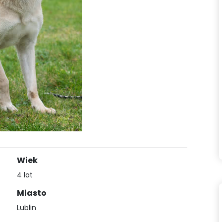
Wiek
4 lat
Miasto
Lublin