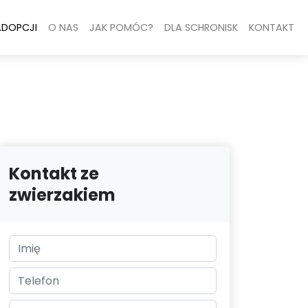
ADOPCJI
O NAS
JAK POMÓC?
DLA SCHRONISK
KONTAKT
Kontakt ze
zwierzakiem