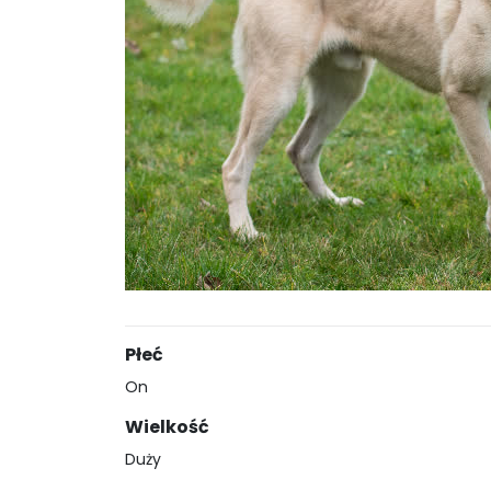
Płeć
On
Wielkość
Duży