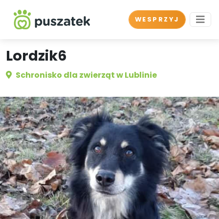
WESPRZYJ
Lordzik6
Schronisko dla zwierząt w Lublinie