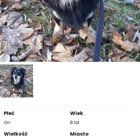
Płeć
Wiek
On
8 lat
Wielkość
Miasto