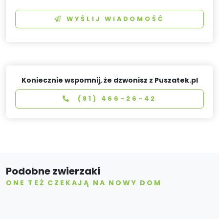
WYŚLIJ WIADOMOŚĆ
Koniecznie wspomnij, że dzwonisz z Puszatek.pl
(81) 466-26-42
Podobne zwierzaki
ONE TEŻ CZEKAJĄ NA NOWY DOM