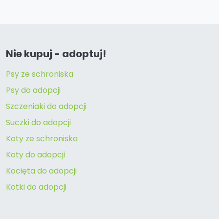
Nie kupuj - adoptuj!
Psy ze schroniska
Psy do adopcji
Szczeniaki do adopcji
Suczki do adopcji
Koty ze schroniska
Koty do adopcji
Kocięta do adopcji
Kotki do adopcji