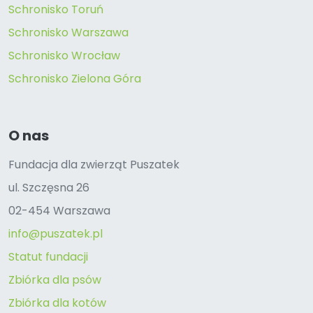
Schronisko Toruń
Schronisko Warszawa
Schronisko Wrocław
Schronisko Zielona Góra
O nas
Fundacja dla zwierząt Puszatek
ul. Szczęsna 26
02-454 Warszawa
info@puszatek.pl
Statut fundacji
Zbiórka dla psów
Zbiórka dla kotów