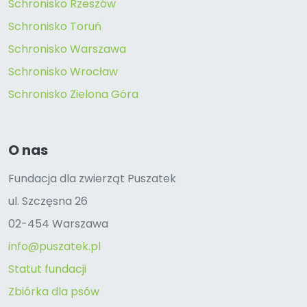
Schronisko Rzeszów
Schronisko Toruń
Schronisko Warszawa
Schronisko Wrocław
Schronisko Zielona Góra
O nas
Fundacja dla zwierząt Puszatek
ul. Szczęsna 26
02-454 Warszawa
info@puszatek.pl
Statut fundacji
Zbiórka dla psów