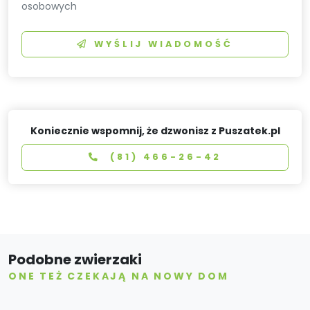
osobowych
WYŚLIJ WIADOMOŚĆ
Koniecznie wspomnij, że dzwonisz z Puszatek.pl
(81) 466-26-42
Podobne zwierzaki
ONE TEŻ CZEKAJĄ NA NOWY DOM