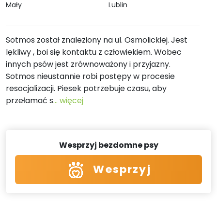
Mały
Lublin
Sotmos został znaleziony na ul. Osmolickiej. Jest
lękliwy , boi się kontaktu z człowiekiem. Wobec
innych psów jest zrównoważony i przyjazny.
Sotmos nieustannie robi postępy w procesie
resocjalizacji. Piesek potrzebuje czasu, aby
przełamać s
... więcej
Wesprzyj bezdomne psy
Wesprzyj