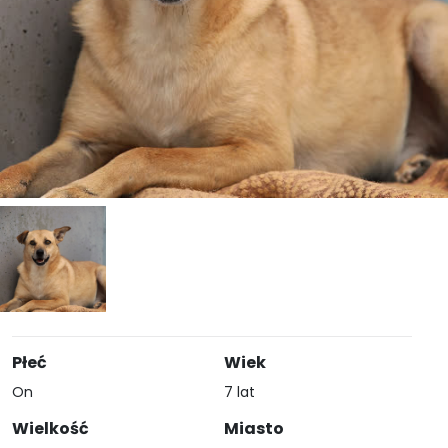
Płeć
Wiek
On
7 lat
Wielkość
Miasto