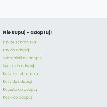
Nie kupuj - adoptuj!
Psy ze schroniska
Psy do adopcji
Szczeniaki do adopcji
Suczki do adopcji
Koty ze schroniska
Koty do adopcji
Kocięta do adopcji
Kotki do adopcji