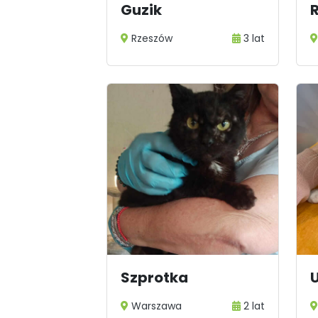
Guzik
R
Rzeszów
3 lat
Szprotka
Warszawa
2 lat