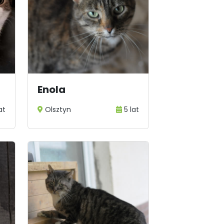
Enola
lat
Olsztyn
5 lat