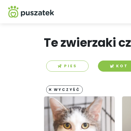
Te zwierzaki c
PIES
KOT
WYCZYŚĆ