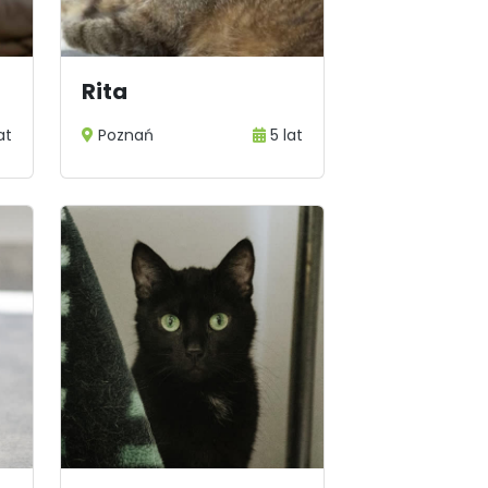
Rita
at
Poznań
5 lat