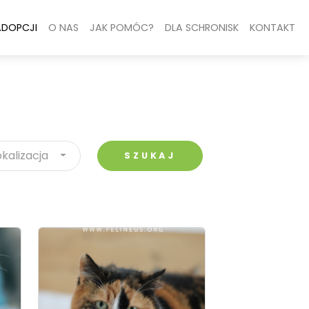
ADOPCJI
O NAS
JAK POMÓC?
DLA SCHRONISK
KONTAKT
okalizacja
SZUKAJ