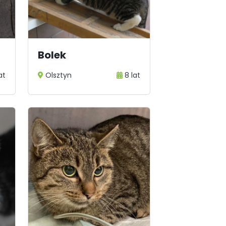
Bolek
at
Olsztyn
8 lat