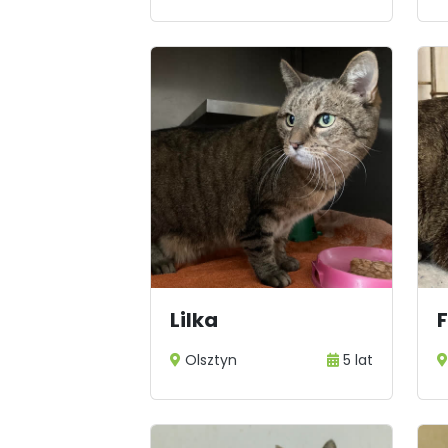
Lilka
Olsztyn
5 lat