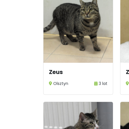
Zeus
Olsztyn
3 lat