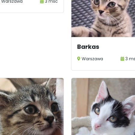
Warszawa
3 msc
Barkas
Warszawa
3 m