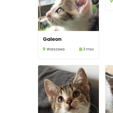
Galeon
Warszawa
3 msc