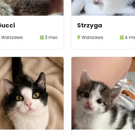
Gucci
Strzyga
Warszawa
3 msc
Warszawa
4 m