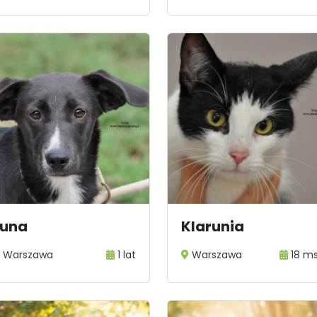
Luna
Klarunia
Warszawa
1 lat
Warszawa
18 m