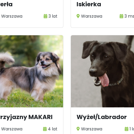
erła
Iskierka
Warszawa
3 lat
Warszawa
3 m
Przyjazny MAKARI
Wyżeł/Labrador
Warszawa
4 lat
Warszawa
1 