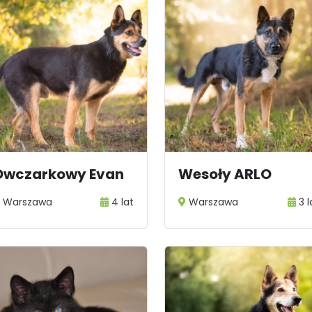
Owczarkowy Evan
Wesoły ARLO
Warszawa
4 lat
Warszawa
3 l