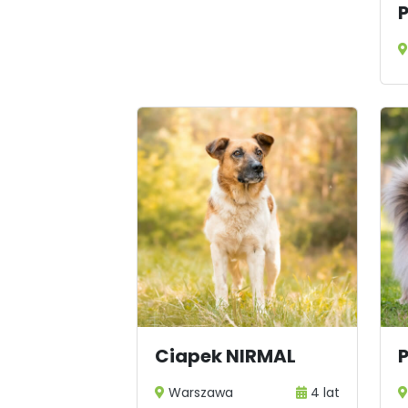
P
Ciapek NIRMAL
Warszawa
4 lat