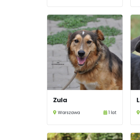
Zula
Warszawa
1 lat