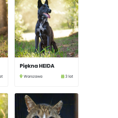
Piękna HEIDA
at
Warszawa
3 lat