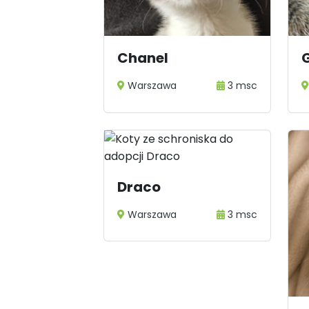
Chanel
Warszawa
3 msc
Draco
Warszawa
3 msc