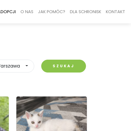
ADOPCJI
O NAS
JAK POMÓC?
DLA SCHRONISK
KONTAKT
arszawa
SZUKAJ