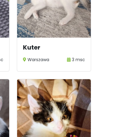
Kuter
sc
Warszawa
3 msc