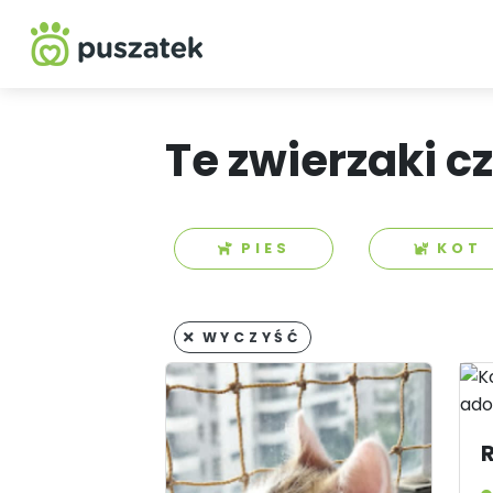
Te zwierzaki c
PIES
KOT
WYCZYŚĆ