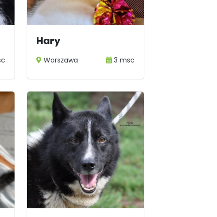
Hary
sc
Warszawa
3 msc