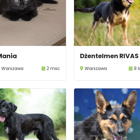
Mania
Dżentelmen RIVAS
Warszawa
2 msc
Warszawa
9 l