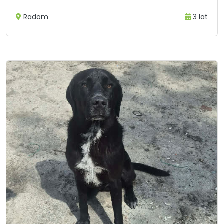
Radom
3 lat