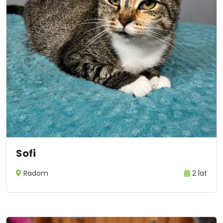
Sofi
Radom
2 lat