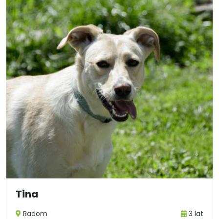
Tina
Radom
3 lat