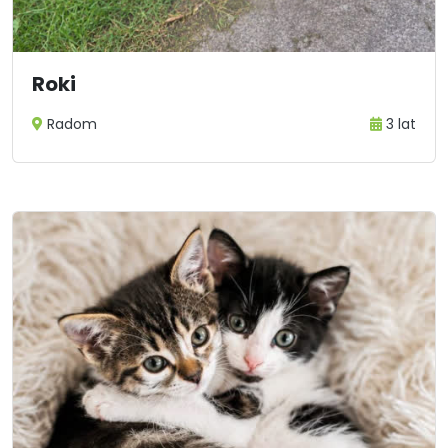
Roki
Radom
3 lat