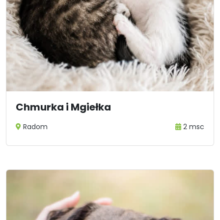
Chmurka i Mgiełka
Radom
2 msc