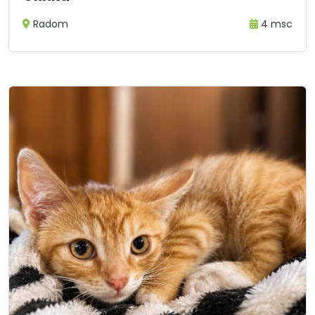
Radom
4 msc