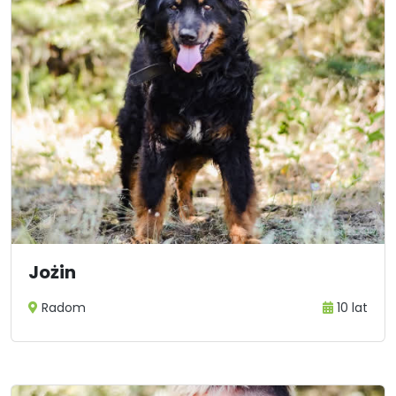
Jożin
Radom
10 lat