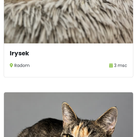
Irysek
Radom
3 msc