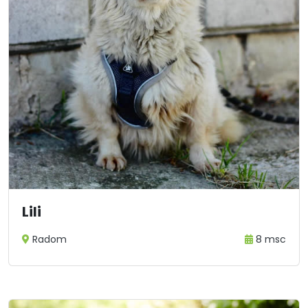
Lili
Radom
8 msc