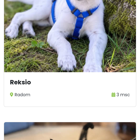
Reksio
Radom
3 msc