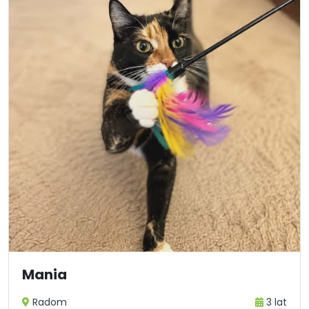
Mania
Radom
3 lat