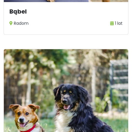
Bąbel
Radom
1 lat