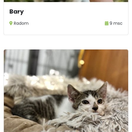
Bary
Radom
9 msc