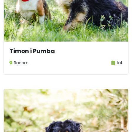
Timon i Pumba
Radom
lat