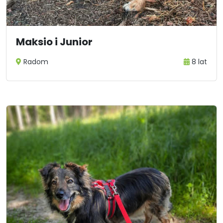
Maksio i Junior
Radom
8 lat