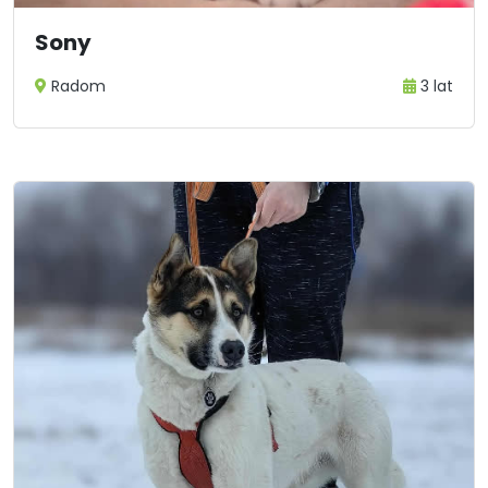
Sony
Radom
3 lat