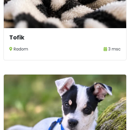
Tofik
Radom
3 msc