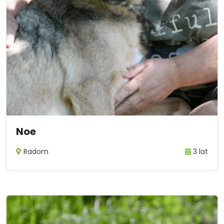
Noe
Radom
3 lat