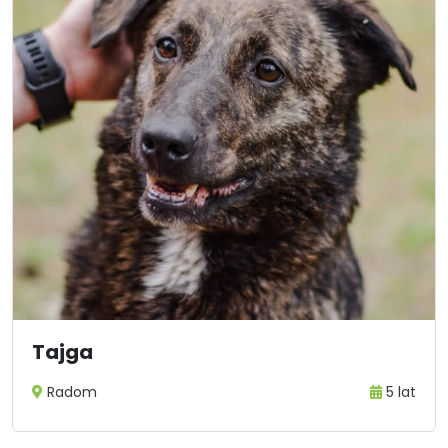
Tajga
Radom
5 lat