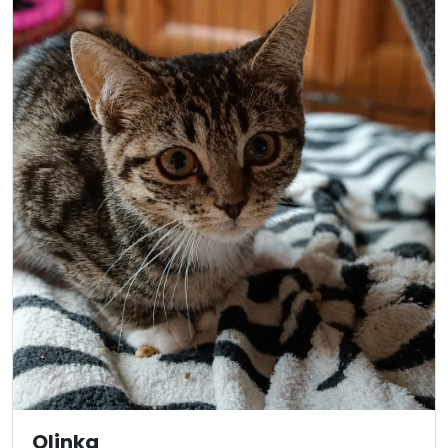
Olinka