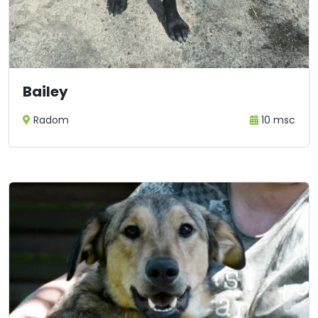
Bailey
Radom
10 msc