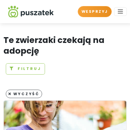
WESPRZYJ
Te zwierzaki czekają na
adopcję
FILTRUJ
WYCZYŚĆ