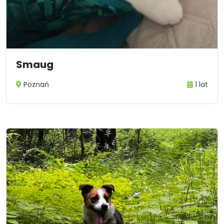
Smaug
Poznań
1 lat