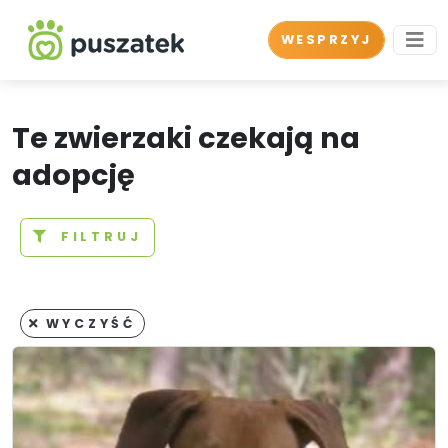
WESPRZYJ
Te zwierzaki czekają na
adopcję
FILTRUJ
WYCZYŚĆ