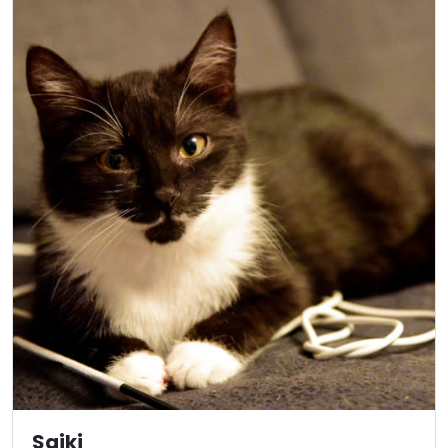
Saiki