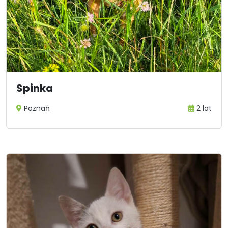
Spinka
Poznań
2 lat