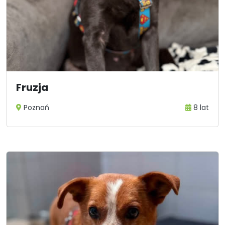
Fruzja
Poznań
8 lat