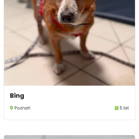
Bing
Poznań
5 lat