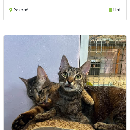
Poznań
1 lat