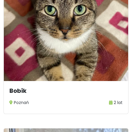
Bobik
Poznań
2 lat