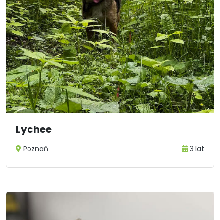
Lychee
Poznań
3 lat