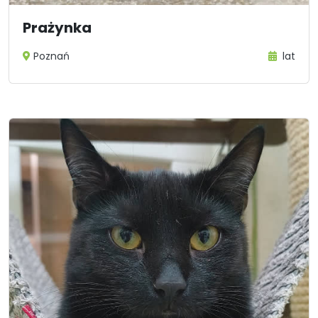
Prażynka
Poznań
lat