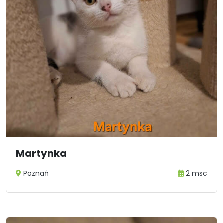
Martynka
Poznań
2 msc