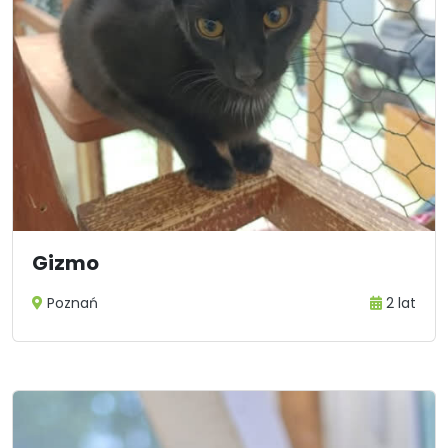
Gizmo
Poznań
2 lat