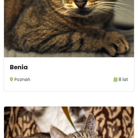
Benia
Poznań
8 lat