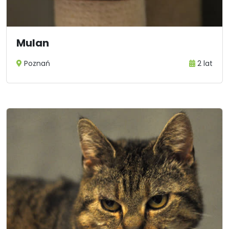
Mulan
Poznań
2 lat