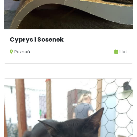
Cyprys i Sosenek
Poznań
1 lat