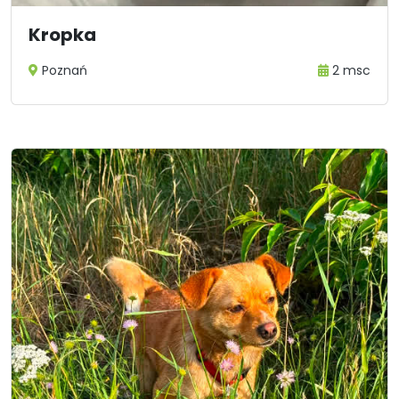
Kropka
Poznań
2 msc