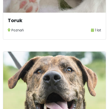
Toruk
Poznań
1 lat