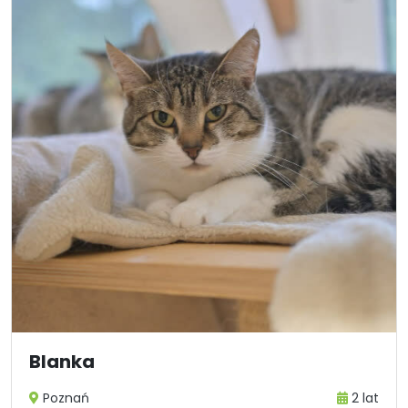
Blanka
Poznań
2 lat