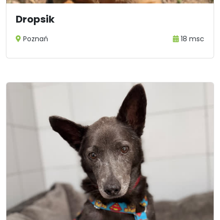
Dropsik
Poznań
18 msc