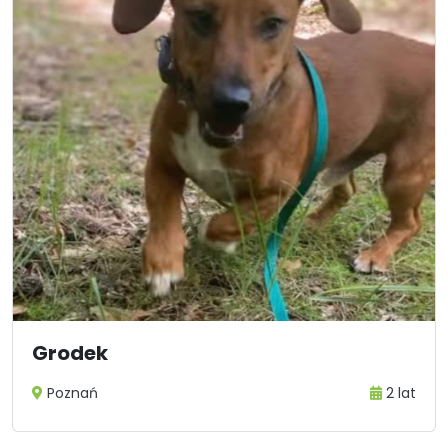
Grodek
Poznań
2 lat