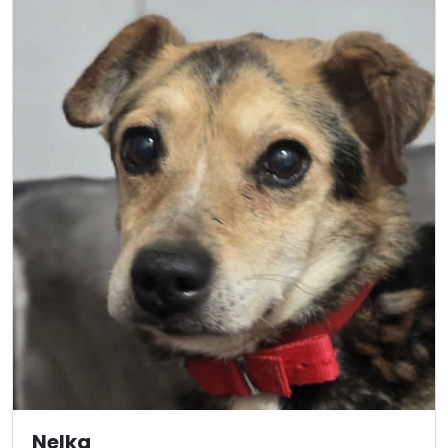
Nelka