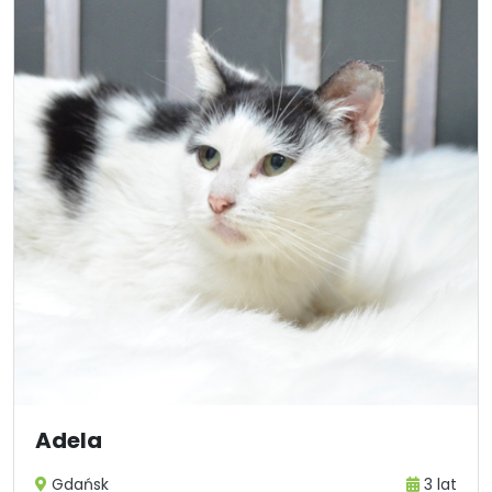
Adela
Gdańsk
3 lat