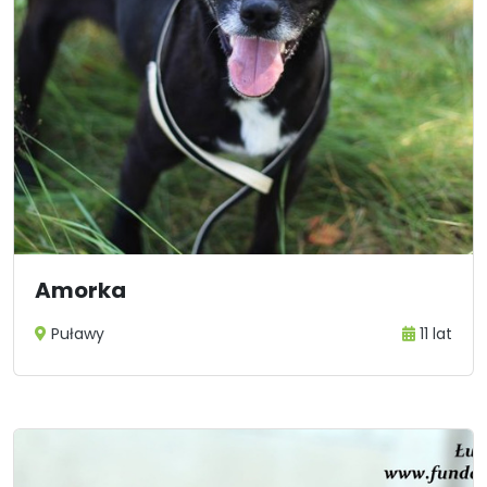
Amorka
Puławy
11 lat