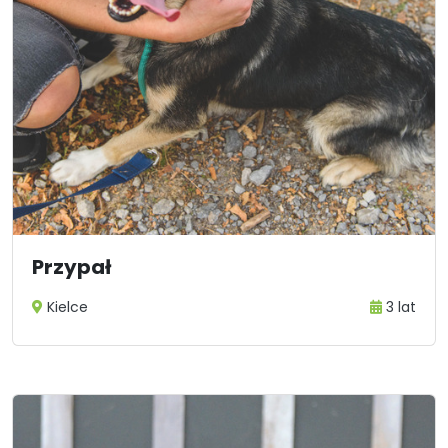
Przypał
Kielce
3 lat