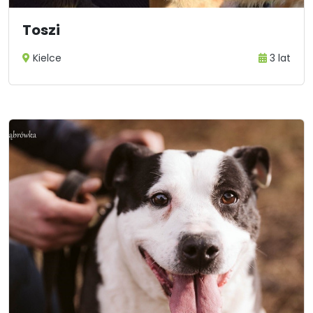
Toszi
Kielce
3 lat