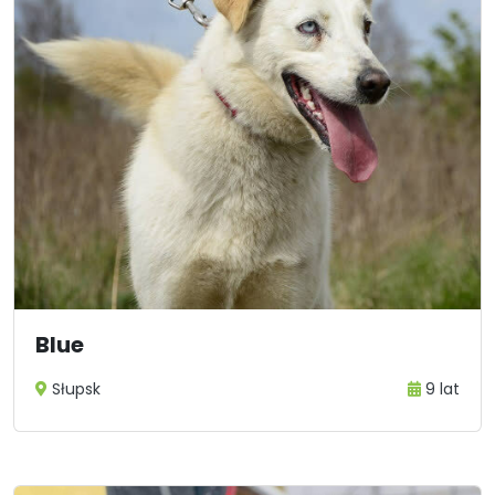
Blue
Słupsk
9 lat