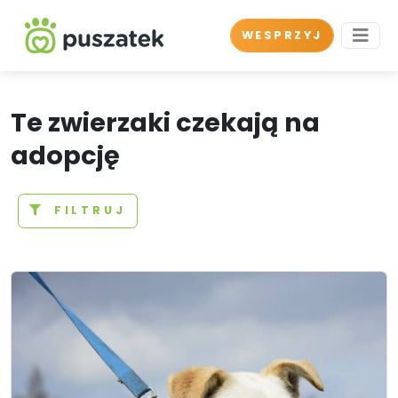
WESPRZYJ
Te zwierzaki czekają na
adopcję
FILTRUJ