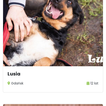
Lusia
Gdańsk
12 lat