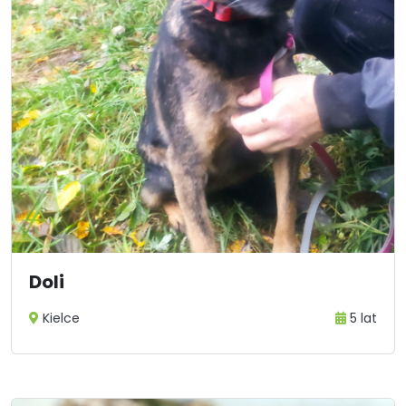
Doli
Kielce
5 lat