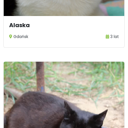
Alaska
Gdańsk
3 lat