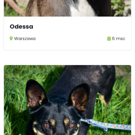
Odessa
Warszawa
6 msc