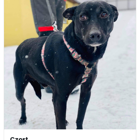
Czort