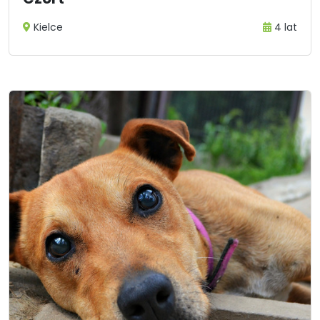
Kielce
4 lat