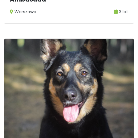
Warszawa
3 lat