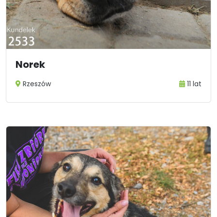
Norek
Rzeszów
11 lat