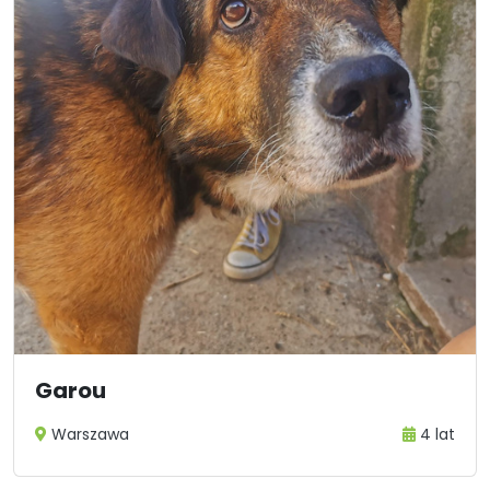
Garou
Warszawa
4 lat