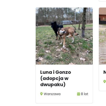
Luna i Gonzo
(adopcja w
dwupaku)
Warszawa
8 lat