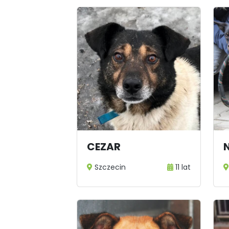
CEZAR
N
Szczecin
11 lat