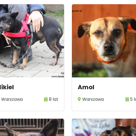
ikiel
Amol
Warszawa
8 lat
Warszawa
5 l