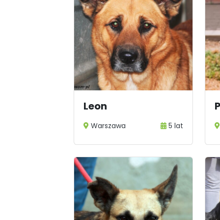
Leon
Warszawa
5 lat