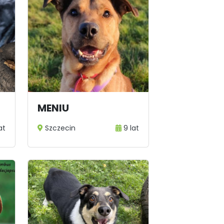
MENIU
at
Szczecin
9 lat