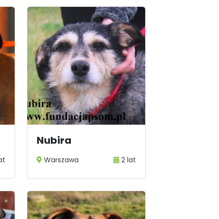
Nubira
at
Warszawa
2 lat