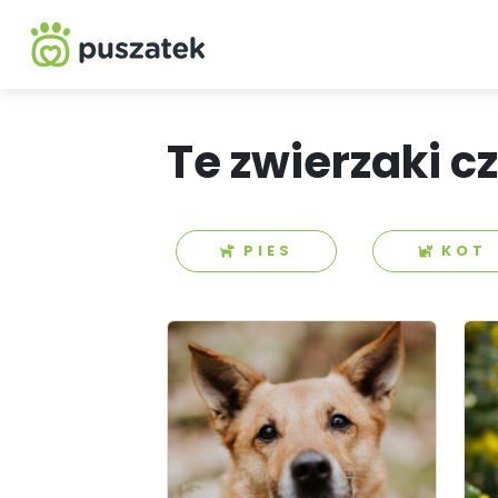
Te zwierzaki c
PIES
KOT