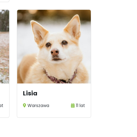
Lisia
at
Warszawa
11 lat