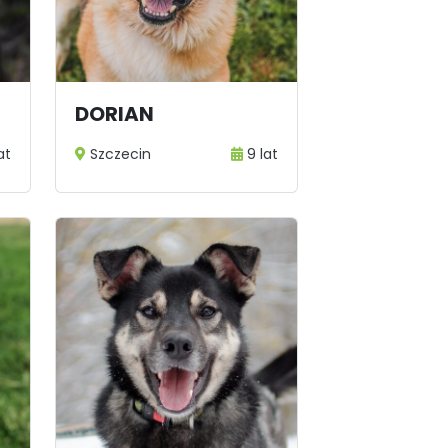
DORIAN
at
Szczecin
9 lat