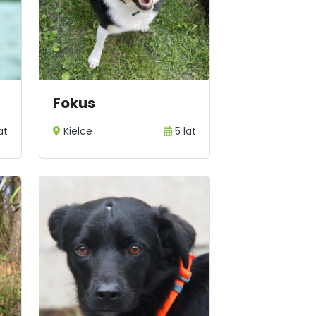
Fokus
at
Kielce
5 lat