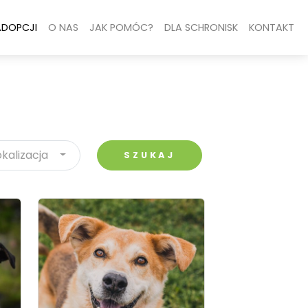
ADOPCJI
O NAS
JAK POMÓC?
DLA SCHRONISK
KONTAKT
okalizacja
SZUKAJ