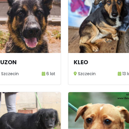
PUZON
KLEO
Szczecin
6 lat
Szczecin
13 l