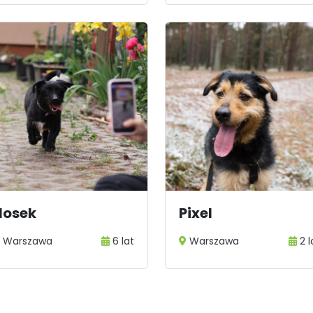
Nosek
Pixel
Warszawa
6 lat
Warszawa
2 l