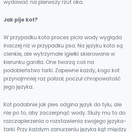
wydawać na pierwszy rzut oka.
Jak pije kot?
W przypadku kota proces picia wody wygląda
inaczej niż w przypadku psa. Na języku kota są
cienkie, ale wytrzymałe igiełki skierowane w
kierunku gardła. One tworzą coś na
podobieństwo tarki. Zapewne każdy, kogo kot
przynajmniej raz polizał, poczuł chropowatość
jego języka.
Kot podobnie jak pies odgina język do tyłu, ale
nie po to, aby zaczerpnąć wody. Służy mu to do
rozczapierzenia o rozstawienia swojego języka-
tarki. Przy każdym zanurzeniu języka kąt między