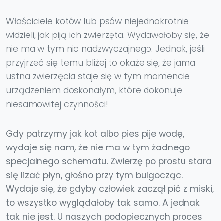
Właściciele kotów lub psów niejednokrotnie
widzieli, jak piją ich zwierzęta. Wydawałoby się, że
nie ma w tym nic nadzwyczajnego. Jednak, jeśli
przyjrzeć się temu bliżej to okaże się, że jama
ustna zwierzęcia staje się w tym momencie
urządzeniem doskonałym, które dokonuje
niesamowitej czynności!
Gdy patrzymy jak kot albo pies pije wodę,
wydaje się nam, że nie ma w tym żadnego
specjalnego schematu. Zwierzę po prostu stara
się lizać płyn, głośno przy tym bulgocząc.
Wydaje się, że gdyby człowiek zaczął pić z miski,
to wszystko wyglądałoby tak samo. A jednak
tak nie jest. U naszych podopiecznych proces