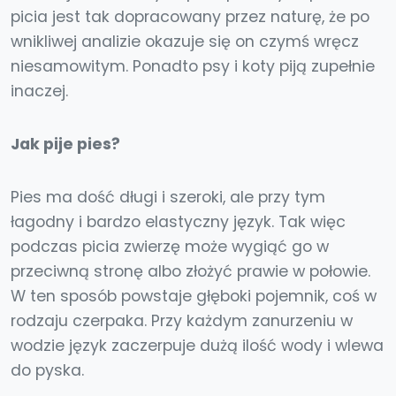
picia jest tak dopracowany przez naturę, że po
wnikliwej analizie okazuje się on czymś wręcz
niesamowitym. Ponadto psy i koty piją zupełnie
inaczej.
Jak pije pies?
Pies ma dość długi i szeroki, ale przy tym
łagodny i bardzo elastyczny język. Tak więc
podczas picia zwierzę może wygiąć go w
przeciwną stronę albo złożyć prawie w połowie.
W ten sposób powstaje głęboki pojemnik, coś w
rodzaju czerpaka. Przy każdym zanurzeniu w
wodzie język zaczerpuje dużą ilość wody i wlewa
do pyska.