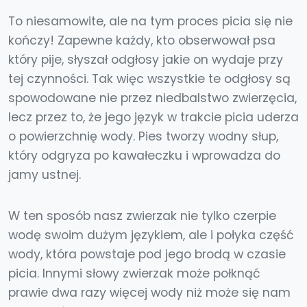
To niesamowite, ale na tym proces picia się nie
kończy! Zapewne każdy, kto obserwował psa
który pije, słyszał odgłosy jakie on wydaje przy
tej czynności. Tak więc wszystkie te odgłosy są
spowodowane nie przez niedbalstwo zwierzęcia,
lecz przez to, że jego język w trakcie picia uderza
o powierzchnię wody. Pies tworzy wodny słup,
który odgryza po kawałeczku i wprowadza do
jamy ustnej.
W ten sposób nasz zwierzak nie tylko czerpie
wodę swoim dużym językiem, ale i połyka część
wody, która powstaje pod jego brodą w czasie
picia. Innymi słowy zwierzak może połknąć
prawie dwa razy więcej wody niż może się nam