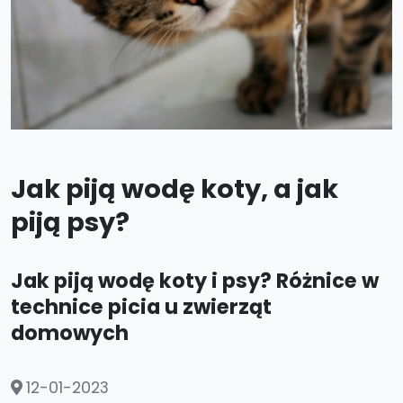
Jak piją wodę koty, a jak
piją psy?
Jak piją wodę koty i psy? Różnice w
technice picia u zwierząt
domowych
12-01-2023