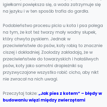
igiełkami powiększa się, a woda zatrzymuje się
na języku i w ten sposób trafia do gardła.
Podobieństwo procesu picia u kota i psa polega
na tym, że kot też tworzy mały wodny słupek,
który chwyta pyskiem. Jednak w
przeciwieństwie do psów, koty robią to znacznie
ciszej i dokładniej. Zoolodzy zakładają, że w
przeciwieństwie do towarzyskich i hałaśliwych
psów, koty jako samotni drapieżniki są
przyzwyczajone wszystko robić cicho, aby nikt
nie zwracał na nich uwagi.
Przeczytaj także:
„Jak pies z kotem” – błędy w
budowaniu więzi między zwierzętami