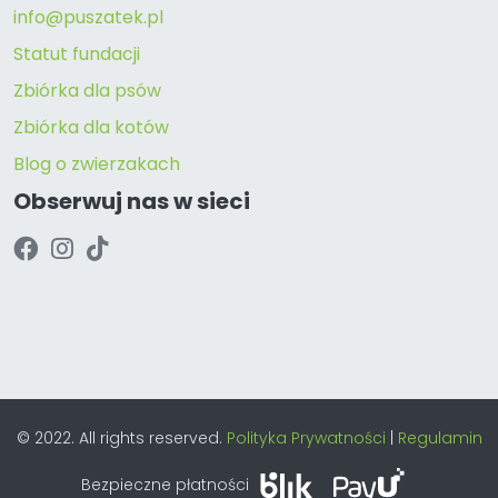
info@puszatek.pl
Statut fundacji
Zbiórka dla psów
Zbiórka dla kotów
Blog o zwierzakach
Obserwuj nas w sieci
© 2022. All rights reserved.
Polityka Prywatności
|
Regulamin
Bezpieczne płatności