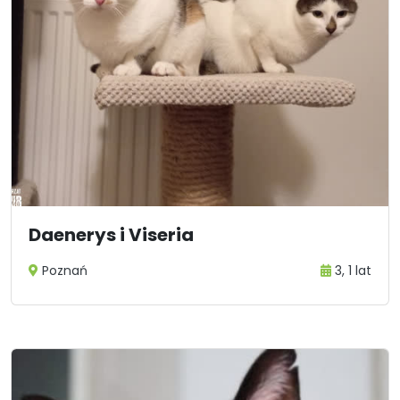
Daenerys i Viseria
Poznań
3, 1 lat