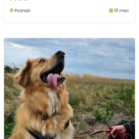
Poznań
10 msc