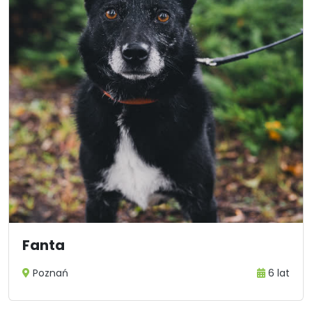
Fanta
Poznań
6 lat