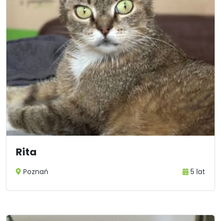
Rita
Poznań
5 lat