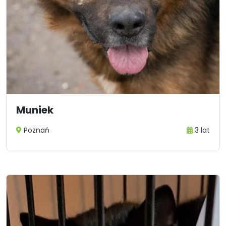
Muniek
Poznań
3 lat