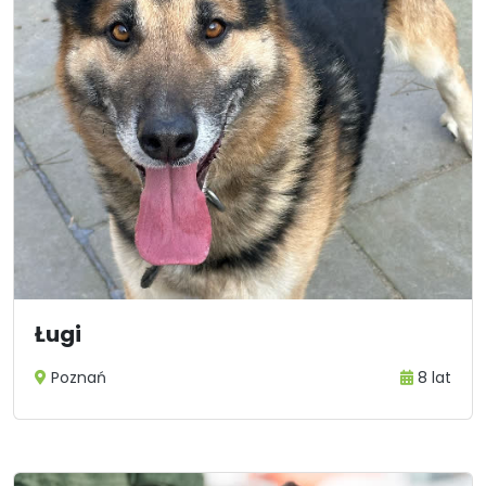
Ługi
Poznań
8 lat