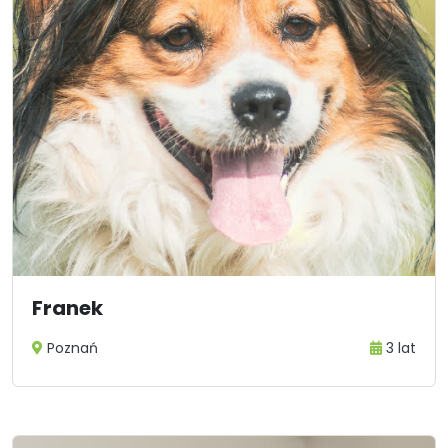
Franek
Poznań
3 lat