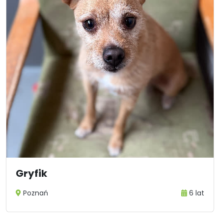
Gryfik
Poznań
6 lat