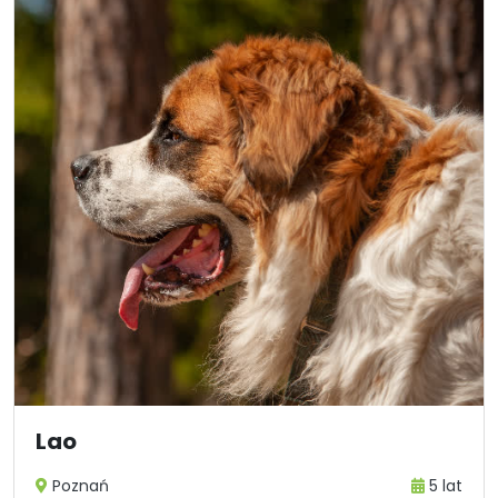
Lao
Poznań
5 lat