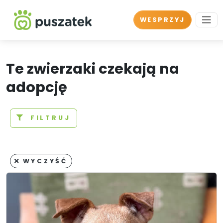
WESPRZYJ
Te zwierzaki czekają na
adopcję
FILTRUJ
WYCZYŚĆ