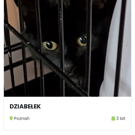
DZIABEŁEK
Poznań
3 lat