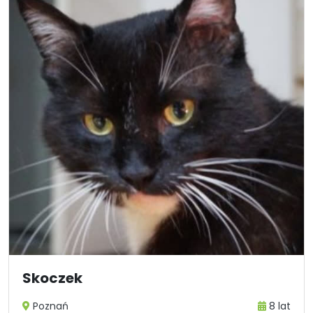
Skoczek
Poznań
8 lat