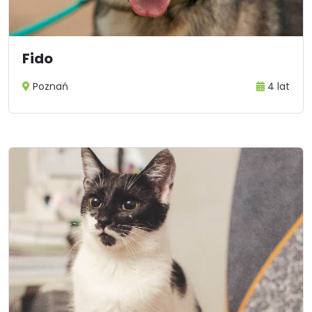
Fido
Poznań
4 lat