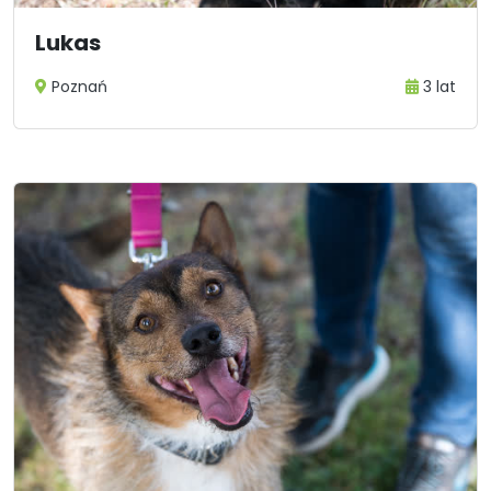
Lukas
Poznań
3 lat