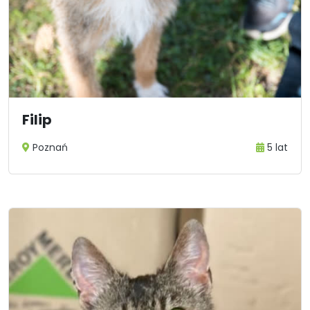
Filip
Poznań
5 lat