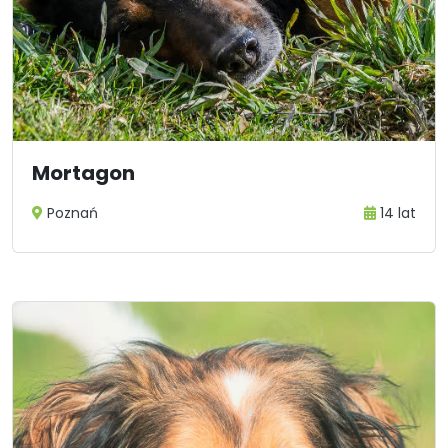
Mortagon
Poznań
14 lat