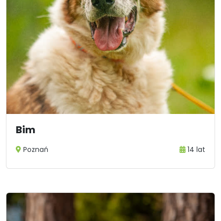
Bim
Poznań
14 lat