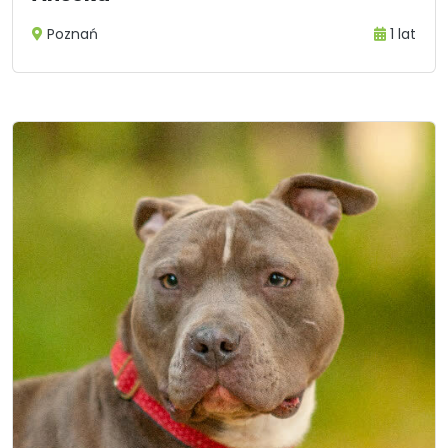
Poznań
1 lat