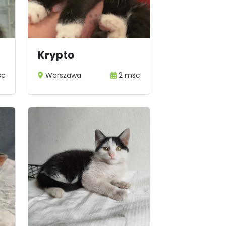
Krypto
sc
Warszawa
2 msc