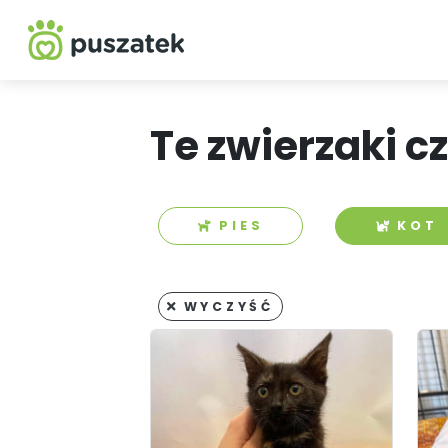
Te zwierzaki c
PIES
KOT
WYCZYŚĆ