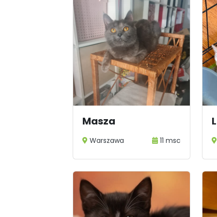
Masza
L
Warszawa
11 msc