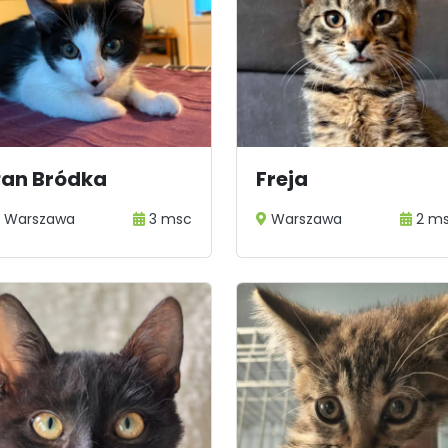
Pan Bródka
Freja
Warszawa
3 msc
Warszawa
2 m