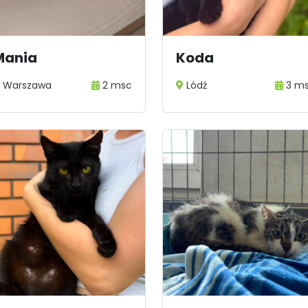
Mania
Koda
Warszawa
2 msc
Lódź
3 m