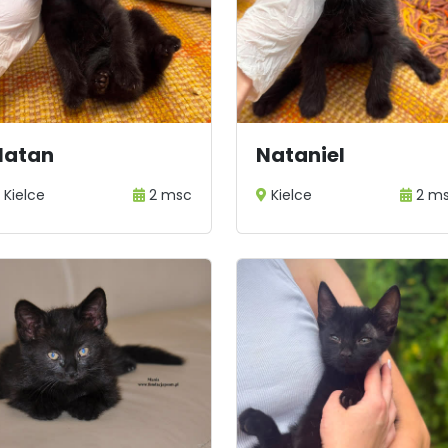
Natan
Nataniel
Kielce
2 msc
Kielce
2 m