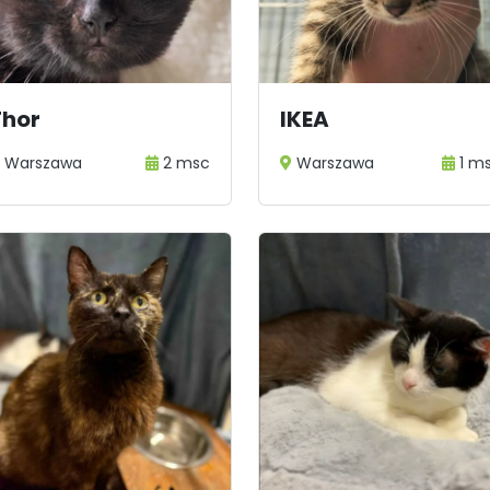
2
3
...
26
Thor
IKEA
Warszawa
2 msc
Warszawa
1 m