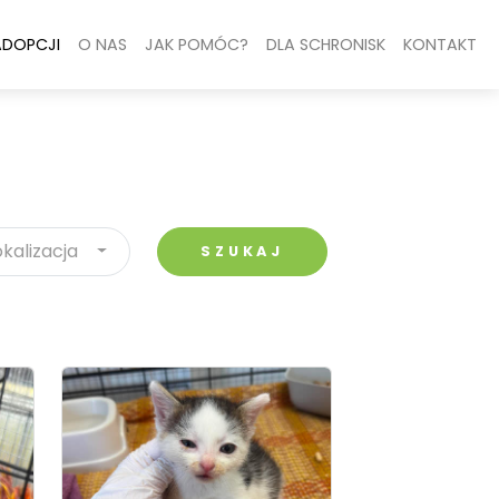
ADOPCJI
O NAS
JAK POMÓC?
DLA SCHRONISK
KONTAKT
okalizacja
SZUKAJ