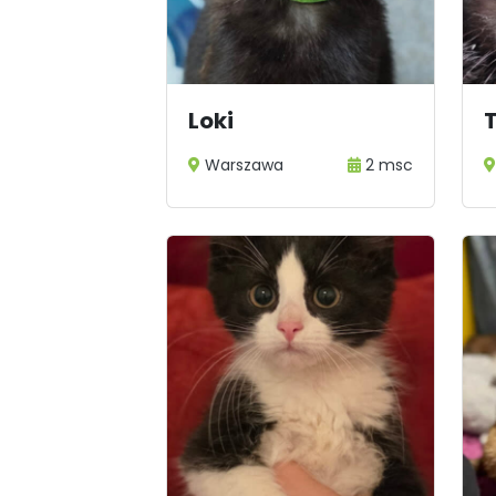
1
Loki
Warszawa
2 msc