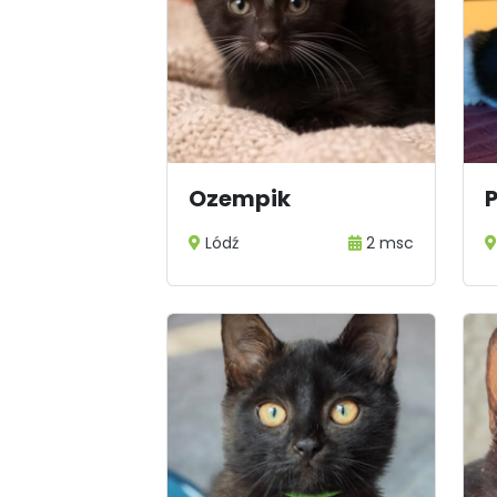
Ozempik
Lódź
2 msc