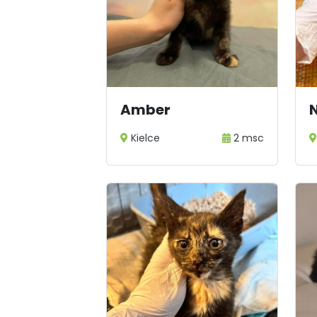
Amber
Kielce
2 msc