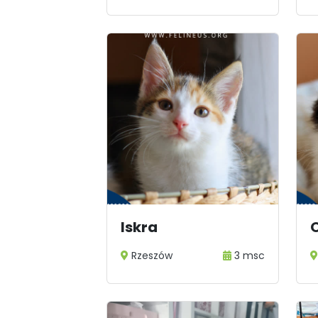
Iskra
Rzeszów
3 msc