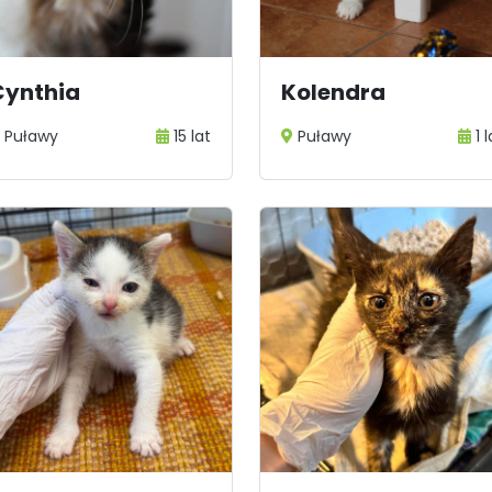
Cynthia
Kolendra
Puławy
15 lat
Puławy
1 