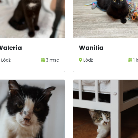
Waleria
Wanilia
Lódź
3 msc
Lódź
1 