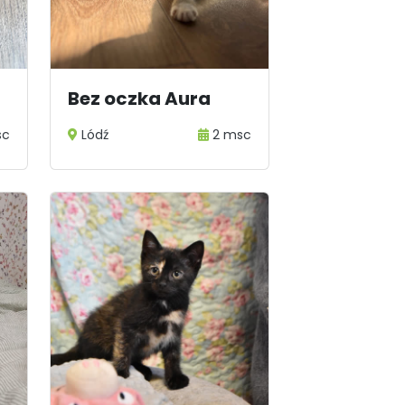
Bez oczka Aura
sc
Lódź
2 msc