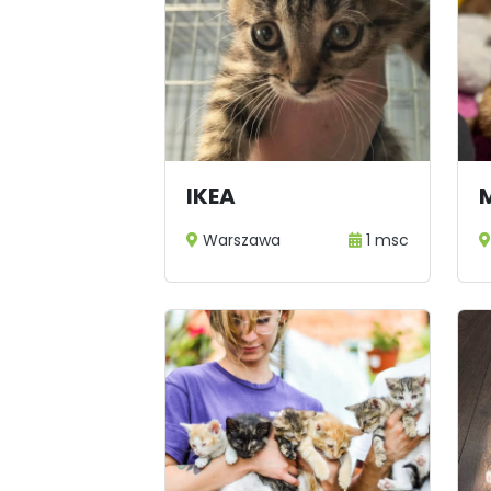
IKEA
Warszawa
1 msc