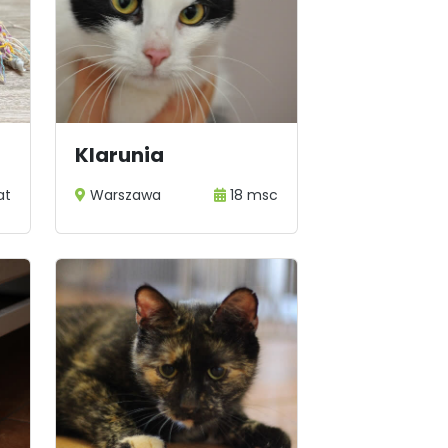
Klarunia
lat
Warszawa
18 msc