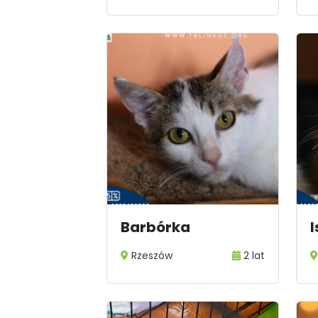
Barbórka
I
Rzeszów
2 lat