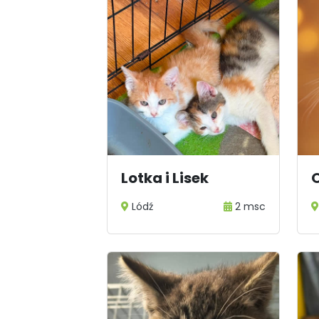
Lotka i Lisek
Lódź
2 msc