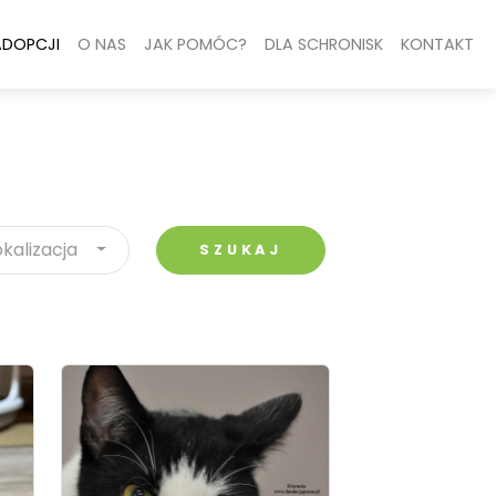
ADOPCJI
O NAS
JAK POMÓC?
DLA SCHRONISK
KONTAKT
okalizacja
SZUKAJ