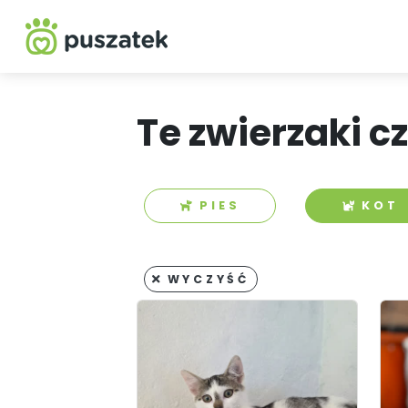
Te zwierzaki c
PIES
KOT
WYCZYŚĆ