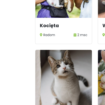
Kocięta
Radom
2 msc