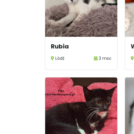
Rubia
Lódź
3 msc